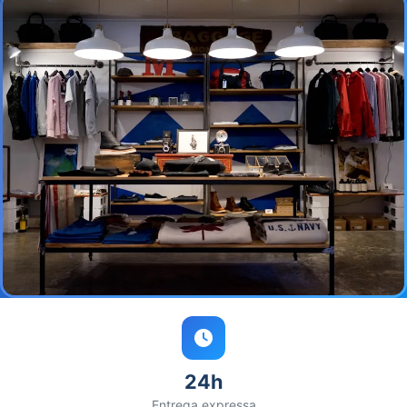
24h
Entrega expressa