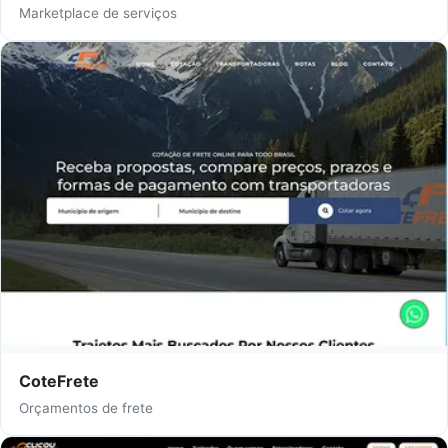
Marketplace de serviços
CoteFrete
Orçamentos de frete