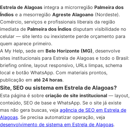
Estrela de Alagoas
integra a microrregião
Palmeira dos
Índios
e a mesorregião
Agreste Alagoano
(Nordeste).
Comércio, serviços e profissionais liberais da região
imediata de
Palmeira dos Índios
disputam visibilidade no
celular — site lento ou inexistente perde orçamento para
quem aparece primeiro.
A My Help, sede em
Belo Horizonte (MG)
, desenvolve
sites institucionais para Estrela de Alagoas e todo o Brasil:
briefing online, layout responsivo, URLs limpas, schema
local e botão WhatsApp. Com materiais prontos,
publicação em
até 24 horas
.
Site, SEO ou sistema em Estrela de Alagoas?
Esta página é sobre
criação de site institucional
— layout,
conteúdo, SEO de base e WhatsApp. Se o site já existe
mas não gera buscas, veja
agência de SEO em Estrela de
Alagoas
. Se precisa automatizar operação, veja
desenvolvimento de sistema em Estrela de Alagoas
.