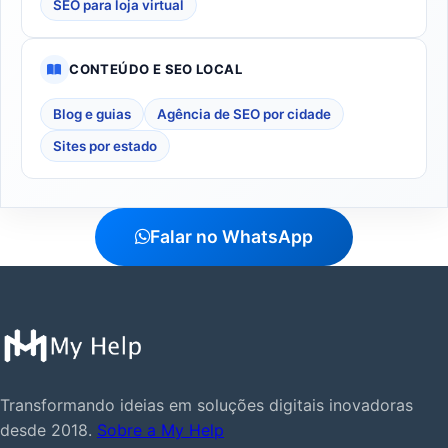
SEO para loja virtual
CONTEÚDO E SEO LOCAL
Blog e guias
Agência de SEO por cidade
Sites por estado
Falar no WhatsApp
Transformando ideias em soluções digitais inovadoras
desde 2018.
Sobre a My Help