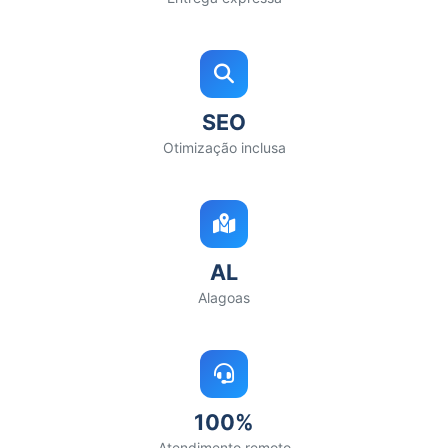
SEO
Otimização inclusa
AL
Alagoas
100%
Atendimento remoto