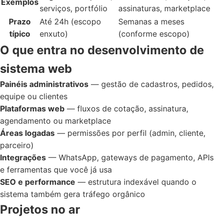
Exemplos
serviços, portfólio
assinaturas, marketplace
Prazo
Até 24h (escopo
Semanas a meses
típico
enxuto)
(conforme escopo)
O que entra no desenvolvimento de
sistema web
Painéis administrativos
— gestão de cadastros, pedidos,
equipe ou clientes
Plataformas web
— fluxos de cotação, assinatura,
agendamento ou marketplace
Áreas logadas
— permissões por perfil (admin, cliente,
parceiro)
Integrações
— WhatsApp, gateways de pagamento, APIs
e ferramentas que você já usa
SEO e performance
— estrutura indexável quando o
sistema também gera tráfego orgânico
Projetos no ar