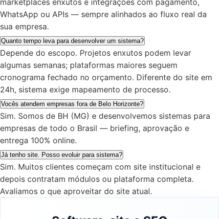
marketplaces enxutos e integrações com pagamento,
WhatsApp ou APIs — sempre alinhados ao fluxo real da
sua empresa.
Quanto tempo leva para desenvolver um sistema?
Depende do escopo. Projetos enxutos podem levar
algumas semanas; plataformas maiores seguem
cronograma fechado no orçamento. Diferente do site em
24h, sistema exige mapeamento de processo.
Vocês atendem empresas fora de Belo Horizonte?
Sim. Somos de BH (MG) e desenvolvemos sistemas para
empresas de todo o Brasil — briefing, aprovação e
entrega 100% online.
Já tenho site. Posso evoluir para sistema?
Sim. Muitos clientes começam com site institucional e
depois contratam módulos ou plataforma completa.
Avaliamos o que aproveitar do site atual.