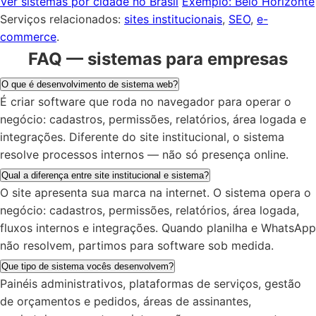
Ver sistemas por cidade no Brasil
Exemplo: Belo Horizonte
Serviços relacionados:
sites institucionais
,
SEO
,
e-
commerce
.
FAQ — sistemas para empresas
O que é desenvolvimento de sistema web?
É criar software que roda no navegador para operar o
negócio: cadastros, permissões, relatórios, área logada e
integrações. Diferente do site institucional, o sistema
resolve processos internos — não só presença online.
Qual a diferença entre site institucional e sistema?
O site apresenta sua marca na internet. O sistema opera o
negócio: cadastros, permissões, relatórios, área logada,
fluxos internos e integrações. Quando planilha e WhatsApp
não resolvem, partimos para software sob medida.
Que tipo de sistema vocês desenvolvem?
Painéis administrativos, plataformas de serviços, gestão
de orçamentos e pedidos, áreas de assinantes,