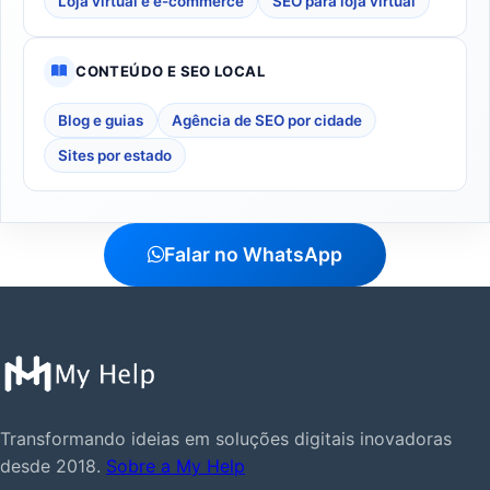
Loja virtual e e-commerce
SEO para loja virtual
CONTEÚDO E SEO LOCAL
Blog e guias
Agência de SEO por cidade
Sites por estado
Falar no WhatsApp
Transformando ideias em soluções digitais inovadoras
desde 2018.
Sobre a My Help