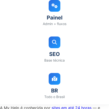
Painel
Admin + fluxos
SEO
Base técnica
BR
Todo o Brasil
A My Help é conhecida por
sites em até 24 horas
— e