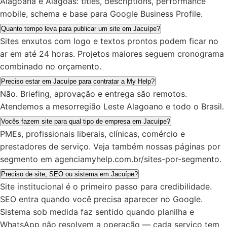
Alagoana e Alagoas: titles, descriptions, performance
mobile, schema e base para Google Business Profile.
Quanto tempo leva para publicar um site em Jacuípe?
Sites enxutos com logo e textos prontos podem ficar no
ar em até 24 horas. Projetos maiores seguem cronograma
combinado no orçamento.
Preciso estar em Jacuípe para contratar a My Help?
Não. Briefing, aprovação e entrega são remotos.
Atendemos a mesorregião Leste Alagoano e todo o Brasil.
Vocês fazem site para qual tipo de empresa em Jacuípe?
PMEs, profissionais liberais, clínicas, comércio e
prestadores de serviço. Veja também nossas páginas por
segmento em agenciamyhelp.com.br/sites-por-segmento.
Preciso de site, SEO ou sistema em Jacuípe?
Site institucional é o primeiro passo para credibilidade.
SEO entra quando você precisa aparecer no Google.
Sistema sob medida faz sentido quando planilha e
WhatsApp não resolvem a operação — cada serviço tem