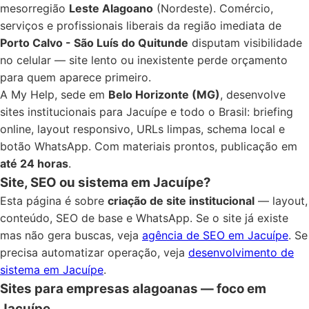
mesorregião
Leste Alagoano
(Nordeste). Comércio,
serviços e profissionais liberais da região imediata de
Porto Calvo - São Luís do Quitunde
disputam visibilidade
no celular — site lento ou inexistente perde orçamento
para quem aparece primeiro.
A My Help, sede em
Belo Horizonte (MG)
, desenvolve
sites institucionais para Jacuípe e todo o Brasil: briefing
online, layout responsivo, URLs limpas, schema local e
botão WhatsApp. Com materiais prontos, publicação em
até 24 horas
.
Site, SEO ou sistema em Jacuípe?
Esta página é sobre
criação de site institucional
— layout,
conteúdo, SEO de base e WhatsApp. Se o site já existe
mas não gera buscas, veja
agência de SEO em Jacuípe
. Se
precisa automatizar operação, veja
desenvolvimento de
sistema em Jacuípe
.
Sites para empresas alagoanas — foco em
Jacuípe