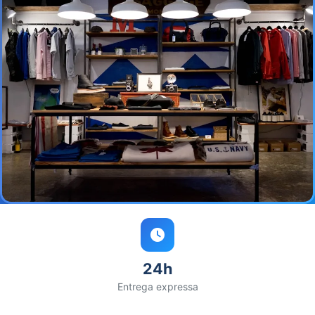
24h
Entrega expressa