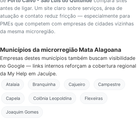
de
Porto Calvo - São Luís do Quitunde
compara sites
antes de ligar. Um site claro sobre serviços, área de
atuação e contato reduz fricção — especialmente para
PMEs que competem com empresas de cidades vizinhas
da mesma microregião.
Municípios da microrregião Mata Alagoana
Empresas destes municípios também buscam visibilidade
no Google — links internos reforçam a cobertura regional
da My Help em Jacuípe.
Atalaia
Branquinha
Cajueiro
Campestre
Capela
Colônia Leopoldina
Flexeiras
Joaquim Gomes