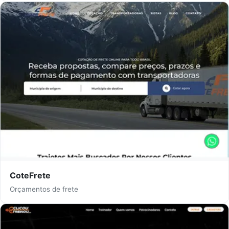
CoteFrete
Orçamentos de frete