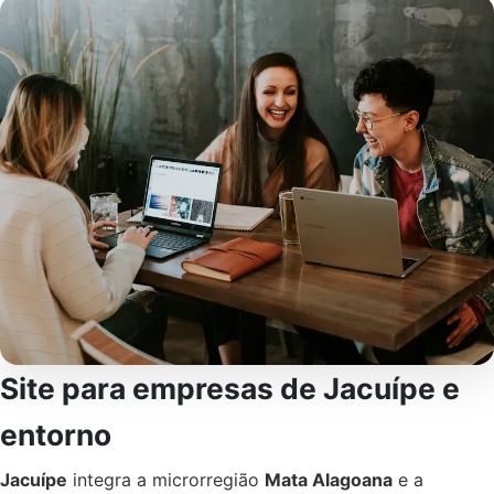
Site para empresas de Jacuípe e
entorno
Jacuípe
integra a microrregião
Mata Alagoana
e a