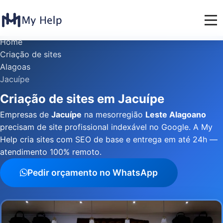
Home
Criação de sites
Alagoas
Jacuípe
Criação de sites em Jacuípe
Empresas de
Jacuípe
na mesorregião
Leste Alagoano
precisam de site profissional indexável no Google. A My
Help cria sites com SEO de base e entrega em até 24h —
atendimento 100% remoto.
Pedir orçamento no WhatsApp