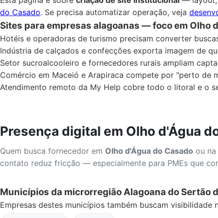
do Casado
. Se precisa automatizar operação, veja
desenvo
Sites para empresas alagoanas — foco em Olho 
Hotéis e operadoras de turismo precisam converter busca
Indústria de calçados e confecções exporta imagem de qual
Setor sucroalcooleiro e fornecedores rurais ampliam capt
Comércio em Maceió e Arapiraca compete por "perto de 
Atendimento remoto da My Help cobre todo o litoral e o s
Presença digital em Olho d'Água d
Quem busca fornecedor em
Olho d'Água do Casado
ou na 
contato reduz fricção — especialmente para PMEs que c
Municípios da microrregião Alagoana do Sertão 
Empresas destes municípios também buscam visibilidade n