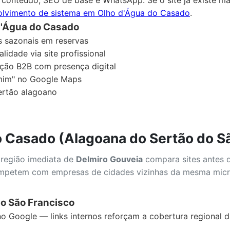
lvimento de sistema em Olho d'Água do Casado
.
d'Água do Casado
s sazonais em reservas
idade via site profissional
ação B2B com presença digital
mim" no Google Maps
ertão alagoano
o Casado (Alagoana do Sertão do S
região imediata de
Delmiro Gouveia
compara sites antes de
ompetem com empresas de cidades vizinhas da mesma micr
do São Francisco
o Google — links internos reforçam a cobertura regional