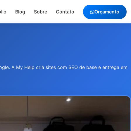
lio
Blog
Sobre
Contato
Orçamento
oogle. A My Help cria sites com SEO de base e entrega em