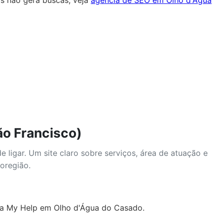
ão Francisco)
 ligar. Um site claro sobre serviços, área de atuação e
oregião.
 da My Help em Olho d'Água do Casado.