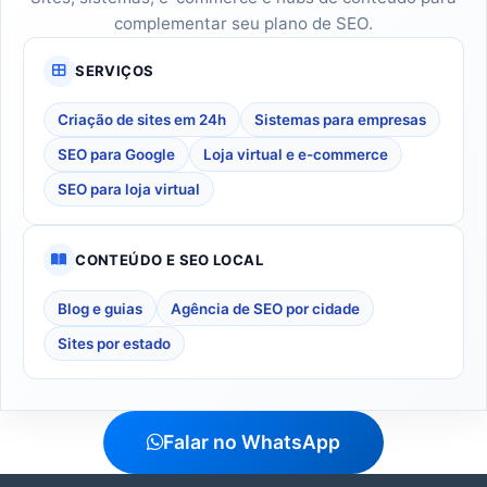
complementar seu plano de SEO.
SERVIÇOS
Criação de sites em 24h
Sistemas para empresas
SEO para Google
Loja virtual e e-commerce
SEO para loja virtual
CONTEÚDO E SEO LOCAL
Blog e guias
Agência de SEO por cidade
Sites por estado
Falar no WhatsApp