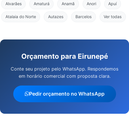
Alvarães
Amaturá
Anamã
Anori
Apuí
Atalaia do Norte
Autazes
Barcelos
Ver todas
Orçamento para Eirunepé
Conte seu projeto pelo WhatsApp. Respondemos
em horário comercial com proposta clara.
Pedir orçamento no WhatsApp