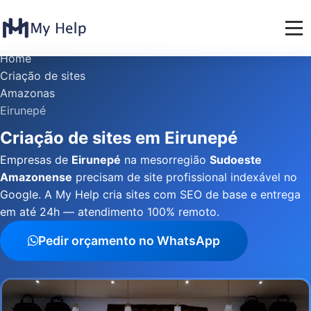
Home
Criação de sites
Amazonas
Eirunepé
Criação de sites em Eirunepé
Empresas de
Eirunepé
na mesorregião
Sudoeste
Amazonense
precisam de site profissional indexável no
Google. A My Help cria sites com SEO de base e entrega
em até 24h — atendimento 100% remoto.
Pedir orçamento no WhatsApp