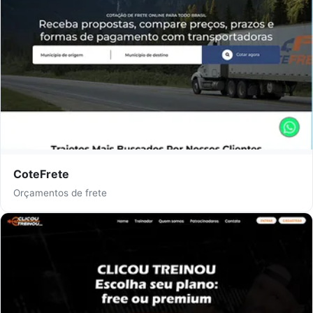
CoteFrete
Orçamentos de frete