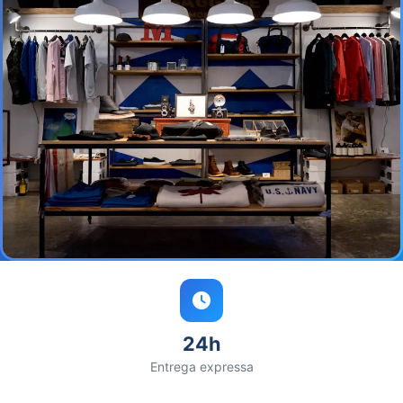
24h
Entrega expressa