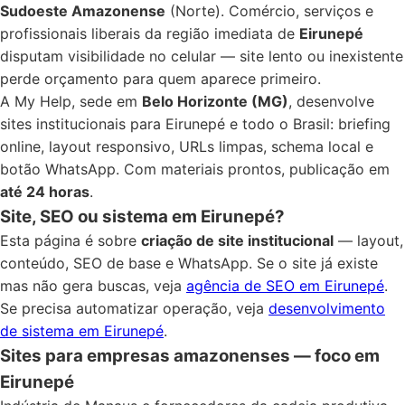
Sudoeste Amazonense
(Norte). Comércio, serviços e
profissionais liberais da região imediata de
Eirunepé
disputam visibilidade no celular — site lento ou inexistente
perde orçamento para quem aparece primeiro.
A My Help, sede em
Belo Horizonte (MG)
, desenvolve
sites institucionais para Eirunepé e todo o Brasil: briefing
online, layout responsivo, URLs limpas, schema local e
botão WhatsApp. Com materiais prontos, publicação em
até 24 horas
.
Site, SEO ou sistema em Eirunepé?
Esta página é sobre
criação de site institucional
— layout,
conteúdo, SEO de base e WhatsApp. Se o site já existe
mas não gera buscas, veja
agência de SEO em Eirunepé
.
Se precisa automatizar operação, veja
desenvolvimento
de sistema em Eirunepé
.
Sites para empresas amazonenses — foco em
Eirunepé