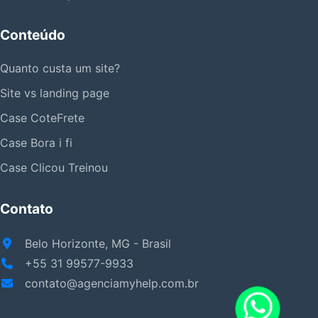
Conteúdo
Quanto custa um site?
Site vs landing page
Case CoteFrete
Case Bora i fi
Case Clicou Treinou
Contato
Belo Horizonte, MG - Brasil
+55 31 99577-9933
contato@agenciamyhelp.com.br