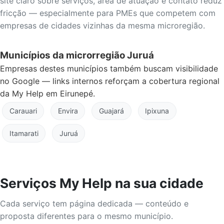
site claro sobre serviços, área de atuação e contato reduz
fricção — especialmente para PMEs que competem com
empresas de cidades vizinhas da mesma microregião.
Municípios da microrregião Juruá
Empresas destes municípios também buscam visibilidade
no Google — links internos reforçam a cobertura regional
da My Help em Eirunepé.
Carauari
Envira
Guajará
Ipixuna
Itamarati
Juruá
Serviços My Help na sua cidade
Cada serviço tem página dedicada — conteúdo e
proposta diferentes para o mesmo município.