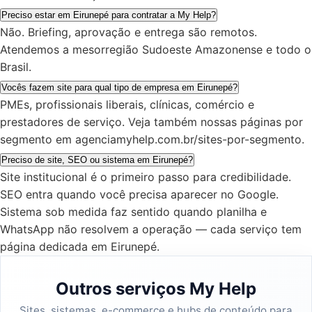
Preciso estar em Eirunepé para contratar a My Help?
Não. Briefing, aprovação e entrega são remotos.
Atendemos a mesorregião Sudoeste Amazonense e todo o
Brasil.
Vocês fazem site para qual tipo de empresa em Eirunepé?
PMEs, profissionais liberais, clínicas, comércio e
prestadores de serviço. Veja também nossas páginas por
segmento em agenciamyhelp.com.br/sites-por-segmento.
Preciso de site, SEO ou sistema em Eirunepé?
Site institucional é o primeiro passo para credibilidade.
SEO entra quando você precisa aparecer no Google.
Sistema sob medida faz sentido quando planilha e
WhatsApp não resolvem a operação — cada serviço tem
página dedicada em Eirunepé.
Outros serviços My Help
Sites, sistemas, e-commerce e hubs de conteúdo para