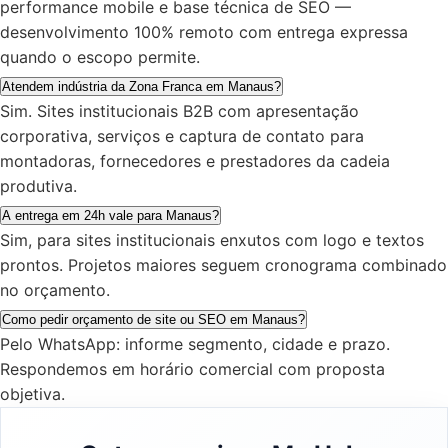
performance mobile e base técnica de SEO —
desenvolvimento 100% remoto com entrega expressa
quando o escopo permite.
Atendem indústria da Zona Franca em Manaus?
Sim. Sites institucionais B2B com apresentação
corporativa, serviços e captura de contato para
montadoras, fornecedores e prestadores da cadeia
produtiva.
A entrega em 24h vale para Manaus?
Sim, para sites institucionais enxutos com logo e textos
prontos. Projetos maiores seguem cronograma combinado
no orçamento.
Como pedir orçamento de site ou SEO em Manaus?
Pelo WhatsApp: informe segmento, cidade e prazo.
Respondemos em horário comercial com proposta
objetiva.