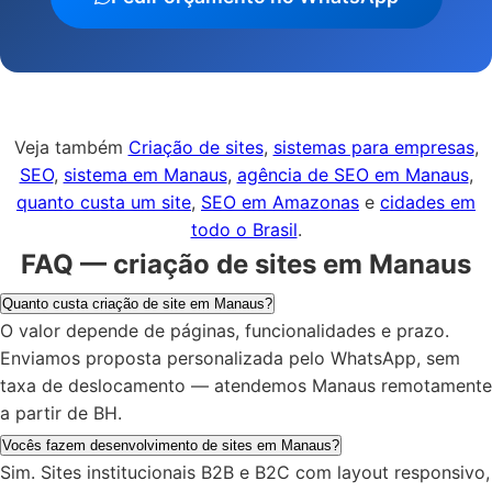
Veja também
Criação de sites
,
sistemas para empresas
,
SEO
,
sistema em Manaus
,
agência de SEO em Manaus
,
quanto custa um site
,
SEO em Amazonas
e
cidades em
todo o Brasil
.
FAQ — criação de sites em Manaus
Quanto custa criação de site em Manaus?
O valor depende de páginas, funcionalidades e prazo.
Enviamos proposta personalizada pelo WhatsApp, sem
taxa de deslocamento — atendemos Manaus remotamente
a partir de BH.
Vocês fazem desenvolvimento de sites em Manaus?
Sim. Sites institucionais B2B e B2C com layout responsivo,