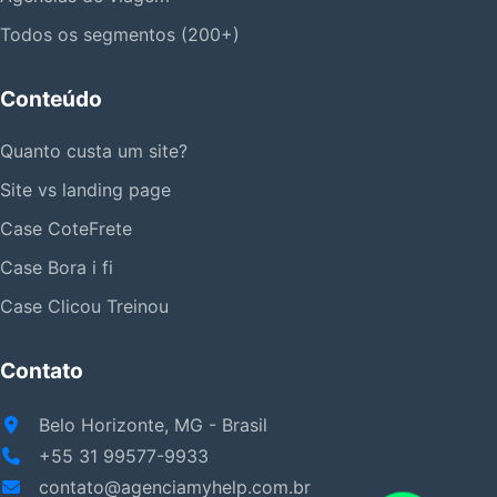
Todos os segmentos (200+)
Conteúdo
Quanto custa um site?
Site vs landing page
Case CoteFrete
Case Bora i fi
Case Clicou Treinou
Contato
Belo Horizonte, MG - Brasil
+55 31 99577-9933
contato@agenciamyhelp.com.br