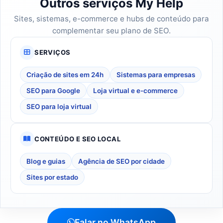
Outros serviços My Help
Sites, sistemas, e-commerce e hubs de conteúdo para
complementar seu plano de SEO.
SERVIÇOS
Criação de sites em 24h
Sistemas para empresas
SEO para Google
Loja virtual e e-commerce
SEO para loja virtual
CONTEÚDO E SEO LOCAL
Blog e guias
Agência de SEO por cidade
Sites por estado
Falar no WhatsApp