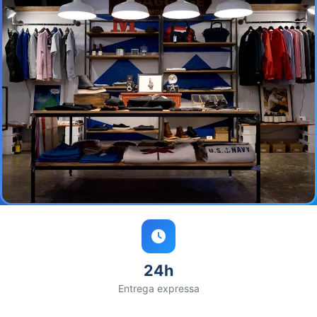
24h
Entrega expressa