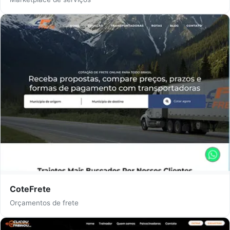
CoteFrete
Orçamentos de frete