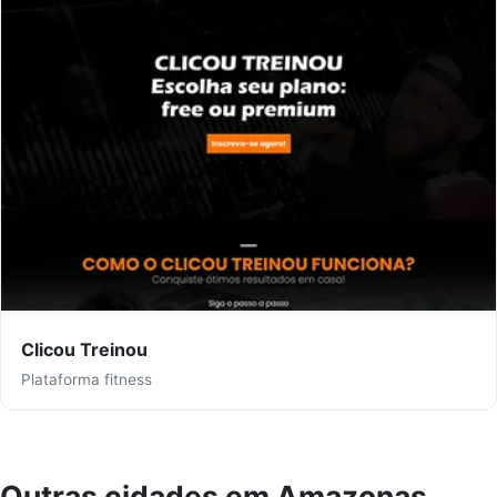
Clicou Treinou
Plataforma fitness
Outras cidades em Amazonas