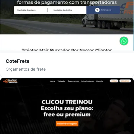
CoteFrete
Orçamentos de frete