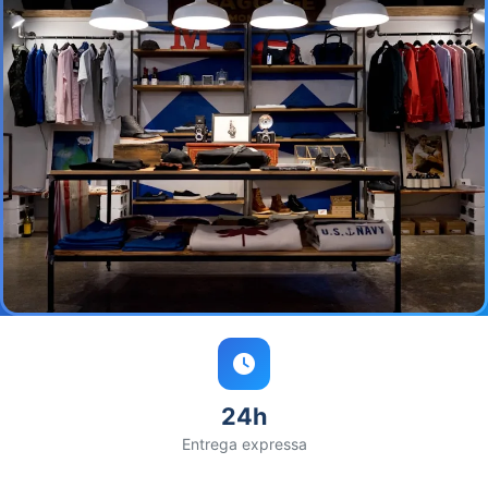
24h
Entrega expressa