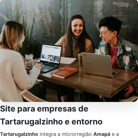
Site para empresas de
Tartarugalzinho e entorno
Tartarugalzinho
integra a microrregião
Amapá
e a