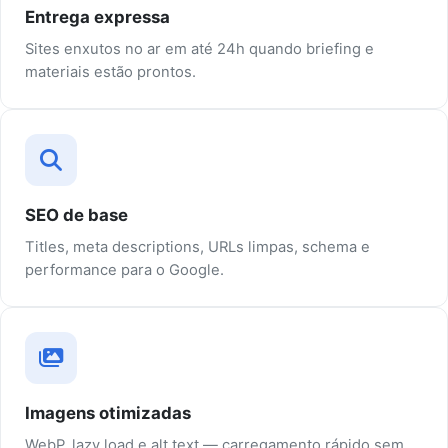
Entrega expressa
Sites enxutos no ar em até 24h quando briefing e
materiais estão prontos.
SEO de base
Titles, meta descriptions, URLs limpas, schema e
performance para o Google.
Imagens otimizadas
WebP, lazy load e alt text — carregamento rápido sem