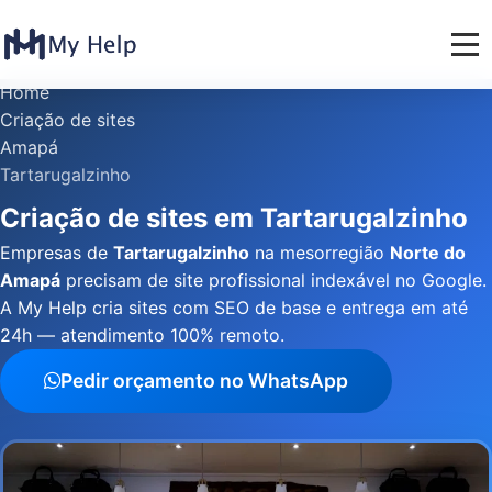
Home
Criação de sites
Amapá
Tartarugalzinho
Criação de sites em Tartarugalzinho
Empresas de
Tartarugalzinho
na mesorregião
Norte do
Amapá
precisam de site profissional indexável no Google.
A My Help cria sites com SEO de base e entrega em até
24h — atendimento 100% remoto.
Pedir orçamento no WhatsApp