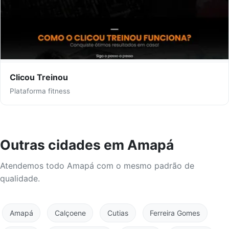
Clicou Treinou
Plataforma fitness
Outras cidades em Amapá
Atendemos todo Amapá com o mesmo padrão de
qualidade.
Amapá
Calçoene
Cutias
Ferreira Gomes