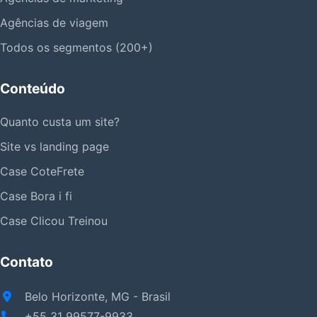
Agências de viagem
Todos os segmentos (200+)
Conteúdo
Quanto custa um site?
Site vs landing page
Case CoteFrete
Case Bora i fi
Case Clicou Treinou
Contato
Belo Horizonte, MG - Brasil
+55 31 99577-9933