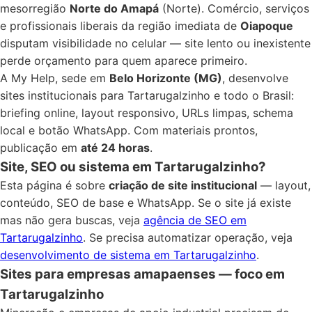
mesorregião
Norte do Amapá
(Norte). Comércio, serviços
e profissionais liberais da região imediata de
Oiapoque
disputam visibilidade no celular — site lento ou inexistente
perde orçamento para quem aparece primeiro.
A My Help, sede em
Belo Horizonte (MG)
, desenvolve
sites institucionais para Tartarugalzinho e todo o Brasil:
briefing online, layout responsivo, URLs limpas, schema
local e botão WhatsApp. Com materiais prontos,
publicação em
até 24 horas
.
Site, SEO ou sistema em Tartarugalzinho?
Esta página é sobre
criação de site institucional
— layout,
conteúdo, SEO de base e WhatsApp. Se o site já existe
mas não gera buscas, veja
agência de SEO em
Tartarugalzinho
. Se precisa automatizar operação, veja
desenvolvimento de sistema em Tartarugalzinho
.
Sites para empresas amapaenses — foco em
Tartarugalzinho