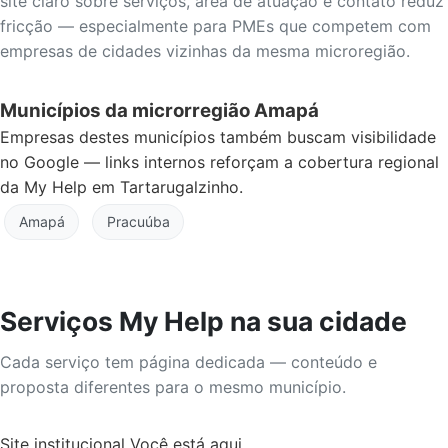
site claro sobre serviços, área de atuação e contato reduz
fricção — especialmente para PMEs que competem com
empresas de cidades vizinhas da mesma microregião.
Municípios da microrregião Amapá
Empresas destes municípios também buscam visibilidade
no Google — links internos reforçam a cobertura regional
da My Help em Tartarugalzinho.
Amapá
Pracuúba
Serviços My Help na sua cidade
Cada serviço tem página dedicada — conteúdo e
proposta diferentes para o mesmo município.
Site institucional
Você está aqui