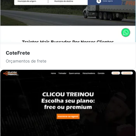
CoteFrete
Orçamentos de frete