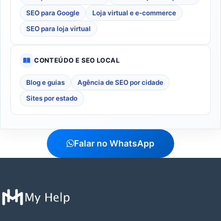
SEO para Google
Loja virtual e e-commerce
SEO para loja virtual
CONTEÚDO E SEO LOCAL
Blog e guias
Agência de SEO por cidade
Sites por estado
Falar no WhatsApp