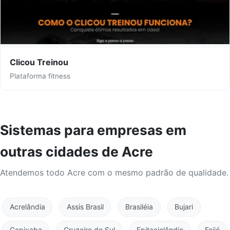
Clicou Treinou
Plataforma fitness
Sistemas para empresas em
outras cidades de Acre
Atendemos todo Acre com o mesmo padrão de qualidade.
Acrelândia
Assis Brasil
Brasiléia
Bujari
Capixaba
Cruzeiro do Sul
Epitaciolândia
Feijó