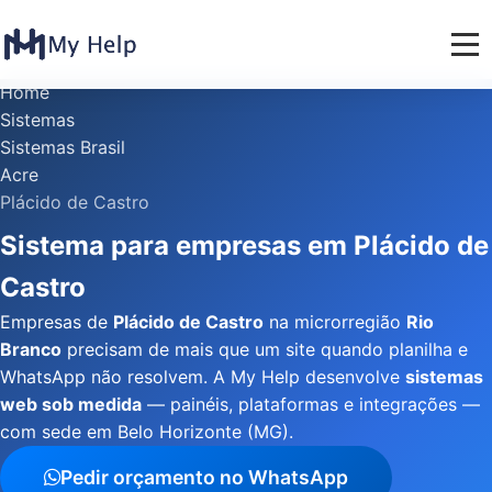
Home
Sistemas
Sistemas Brasil
Acre
Plácido de Castro
Sistema para empresas em Plácido de
Castro
Empresas de
Plácido de Castro
na microrregião
Rio
Branco
precisam de mais que um site quando planilha e
WhatsApp não resolvem. A My Help desenvolve
sistemas
web sob medida
— painéis, plataformas e integrações —
com sede em Belo Horizonte (MG).
Pedir orçamento no WhatsApp