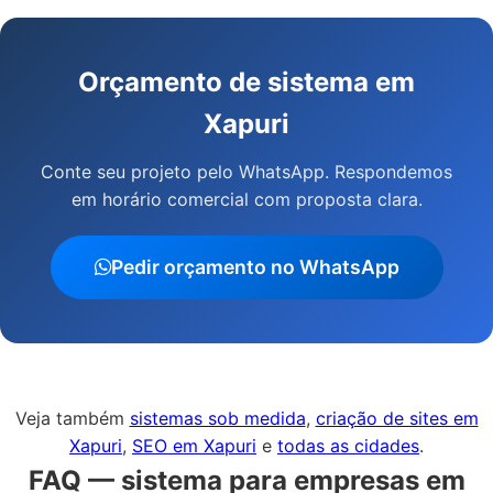
Orçamento de sistema em
Xapuri
Conte seu projeto pelo WhatsApp. Respondemos
em horário comercial com proposta clara.
Pedir orçamento no WhatsApp
Veja também
sistemas sob medida
,
criação de sites em
Xapuri
,
SEO em Xapuri
e
todas as cidades
.
FAQ — sistema para empresas em