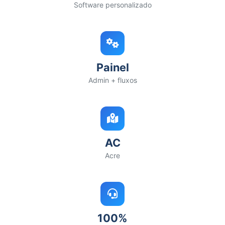
Software personalizado
Painel
Admin + fluxos
AC
Acre
100%