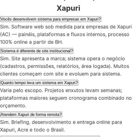
Xapuri
Vocês desenvolvem sistema para empresas em Xapuri?
Sim. Software web sob medida para empresas de Xapuri
(AC) — painéis, plataformas e fluxos internos, processo
100% online a partir de BH.
Sistema é diferente de site institucional?
Sim. Site apresenta a marca; sistema opera o negócio
(cadastros, permissões, relatórios, área logada). Muitos
clientes começam com site e evoluem para sistema.
Quanto tempo leva um sistema em Xapuri?
Varia pelo escopo. Projetos enxutos levam semanas;
plataformas maiores seguem cronograma combinado no
orçamento.
Atendem Xapuri de forma remota?
Sim. Briefing, desenvolvimento e entrega online para
Xapuri, Acre e todo o Brasil.