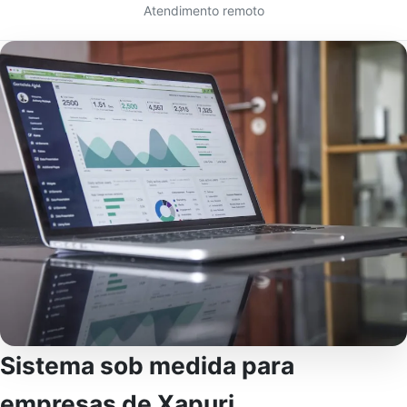
Atendimento remoto
Sistema sob medida para
empresas de Xapuri