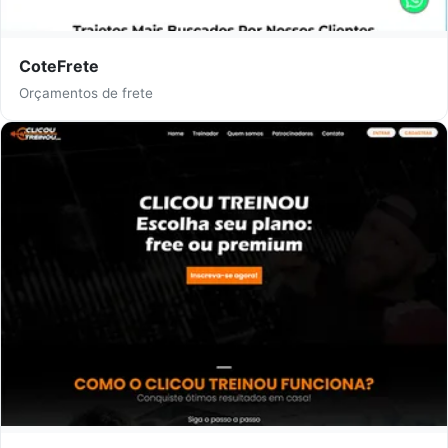
CoteFrete
Orçamentos de frete