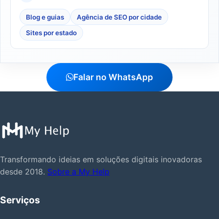
Blog e guias
Agência de SEO por cidade
Sites por estado
Falar no WhatsApp
Transformando ideias em soluções digitais inovadoras
desde 2018.
Sobre a My Help
Serviços