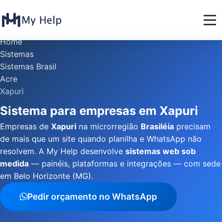
Home
Sistemas
Sistemas Brasil
Acre
Xapuri
Sistema para empresas em Xapuri
Empresas de
Xapuri
na microrregião
Brasiléia
precisam
de mais que um site quando planilha e WhatsApp não
resolvem. A My Help desenvolve
sistemas web sob
medida
— painéis, plataformas e integrações — com sede
em Belo Horizonte (MG).
Pedir orçamento no WhatsApp