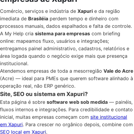
Comércio, serviços e indústria de
Xapuri
e da região
imediata de
Brasiléia
perdem tempo e dinheiro com
processos manuais, dados espalhados e falta de controle.
A My Help cria
sistema para empresas
com briefing
online: mapeamos fluxo, usuários e integrações;
entregamos painel administrativo, cadastros, relatórios e
área logada quando o negócio exige mais que presença
institucional.
Atendemos empresas de toda a mesorregião
Vale do Acre
(Acre) — ideal para PMEs que querem software alinhado à
operação real, não ERP genérico.
Site, SEO ou sistema em Xapuri?
Esta página é sobre
software web sob medida
— painéis,
fluxos internos e integrações. Para credibilidade e contato
inicial, muitas empresas começam com
site institucional
em Xapuri
. Para crescer no orgânico depois, combine com
SEO local em Xapuri
.