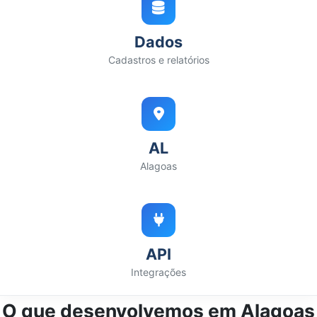
Dados
Cadastros e relatórios
AL
Alagoas
API
Integrações
O que desenvolvemos em Alagoas