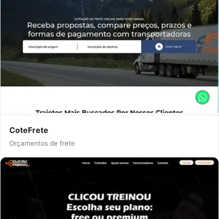
CoteFrete
Orçamentos de frete