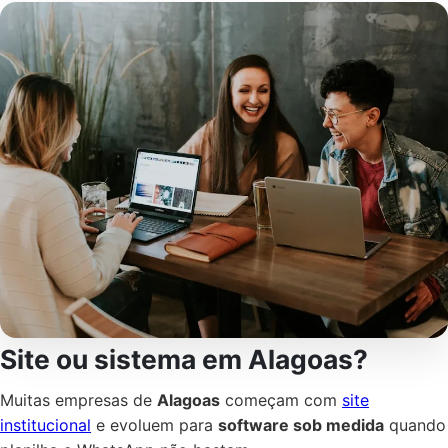
Site ou sistema em Alagoas?
Muitas empresas de
Alagoas
começam com
site
institucional
e evoluem para
software sob medida
quando