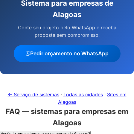
Sistema para empresas de
Alagoas
Conte seu projeto pelo WhatsApp e receba
proposta sem compromisso.
Pedir orçamento no WhatsApp
← Serviço de sistemas
·
Todas as cidades
·
Sites em
Alagoas
FAQ — sistemas para empresas em
Alagoas
Vocês fazem sistemas para empresas de Alagoas?