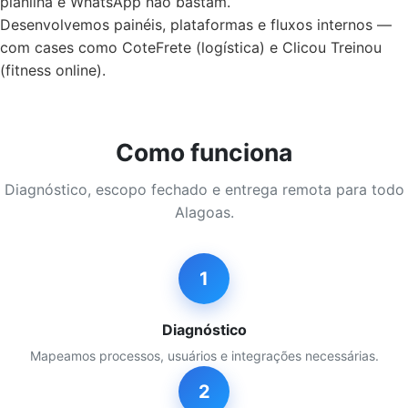
planilha e WhatsApp não bastam.
Desenvolvemos painéis, plataformas e fluxos internos —
com cases como CoteFrete (logística) e Clicou Treinou
(fitness online).
Como funciona
Diagnóstico, escopo fechado e entrega remota para todo
Alagoas.
1
Diagnóstico
Mapeamos processos, usuários e integrações necessárias.
2