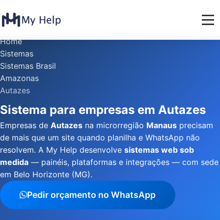
Home
Sistemas
Sistemas Brasil
Amazonas
Autazes
Sistema para empresas em Autazes
Empresas de
Autazes
na microrregião
Manaus
precisam
de mais que um site quando planilha e WhatsApp não
resolvem. A My Help desenvolve
sistemas web sob
medida
— painéis, plataformas e integrações — com sede
em Belo Horizonte (MG).
Pedir orçamento no WhatsApp