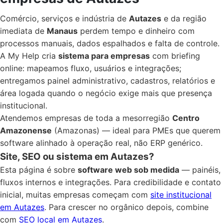
Comércio, serviços e indústria de
Autazes
e da região
imediata de
Manaus
perdem tempo e dinheiro com
processos manuais, dados espalhados e falta de controle.
A My Help cria
sistema para empresas
com briefing
online: mapeamos fluxo, usuários e integrações;
entregamos painel administrativo, cadastros, relatórios e
área logada quando o negócio exige mais que presença
institucional.
Atendemos empresas de toda a mesorregião
Centro
Amazonense
(Amazonas) — ideal para PMEs que querem
software alinhado à operação real, não ERP genérico.
Site, SEO ou sistema em Autazes?
Esta página é sobre
software web sob medida
— painéis,
fluxos internos e integrações. Para credibilidade e contato
inicial, muitas empresas começam com
site institucional
em Autazes
. Para crescer no orgânico depois, combine
com
SEO local em Autazes
.