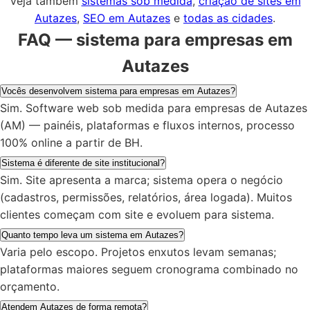
Veja também
sistemas sob medida
,
criação de sites em
Autazes
,
SEO em Autazes
e
todas as cidades
.
FAQ — sistema para empresas em
Autazes
Vocês desenvolvem sistema para empresas em Autazes?
Sim. Software web sob medida para empresas de Autazes
(AM) — painéis, plataformas e fluxos internos, processo
100% online a partir de BH.
Sistema é diferente de site institucional?
Sim. Site apresenta a marca; sistema opera o negócio
(cadastros, permissões, relatórios, área logada). Muitos
clientes começam com site e evoluem para sistema.
Quanto tempo leva um sistema em Autazes?
Varia pelo escopo. Projetos enxutos levam semanas;
plataformas maiores seguem cronograma combinado no
orçamento.
Atendem Autazes de forma remota?