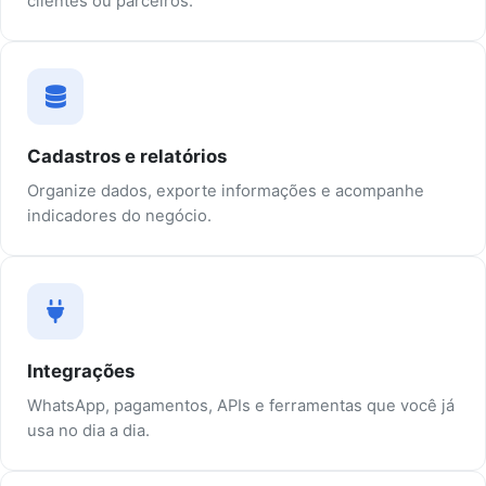
clientes ou parceiros.
Cadastros e relatórios
Organize dados, exporte informações e acompanhe
indicadores do negócio.
Integrações
WhatsApp, pagamentos, APIs e ferramentas que você já
usa no dia a dia.