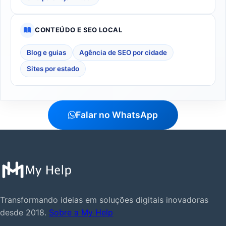
CONTEÚDO E SEO LOCAL
Blog e guias
Agência de SEO por cidade
Sites por estado
Falar no WhatsApp
Transformando ideias em soluções digitais inovadoras
desde 2018.
Sobre a My Help