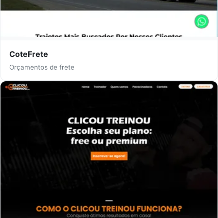
CoteFrete
Orçamentos de frete