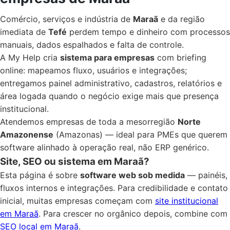
Comércio, serviços e indústria de
Maraã
e da região
imediata de
Tefé
perdem tempo e dinheiro com processos
manuais, dados espalhados e falta de controle.
A My Help cria
sistema para empresas
com briefing
online: mapeamos fluxo, usuários e integrações;
entregamos painel administrativo, cadastros, relatórios e
área logada quando o negócio exige mais que presença
institucional.
Atendemos empresas de toda a mesorregião
Norte
Amazonense
(Amazonas) — ideal para PMEs que querem
software alinhado à operação real, não ERP genérico.
Site, SEO ou sistema em Maraã?
Esta página é sobre
software web sob medida
— painéis,
fluxos internos e integrações. Para credibilidade e contato
inicial, muitas empresas começam com
site institucional
em Maraã
. Para crescer no orgânico depois, combine com
SEO local em Maraã
.