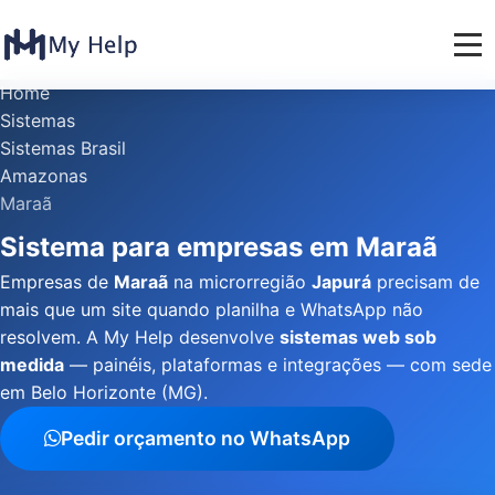
Home
Sistemas
Sistemas Brasil
Amazonas
Maraã
Sistema para empresas em Maraã
Empresas de
Maraã
na microrregião
Japurá
precisam de
mais que um site quando planilha e WhatsApp não
resolvem. A My Help desenvolve
sistemas web sob
medida
— painéis, plataformas e integrações — com sede
em Belo Horizonte (MG).
Pedir orçamento no WhatsApp