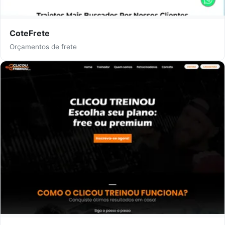
CoteFrete
Orçamentos de frete