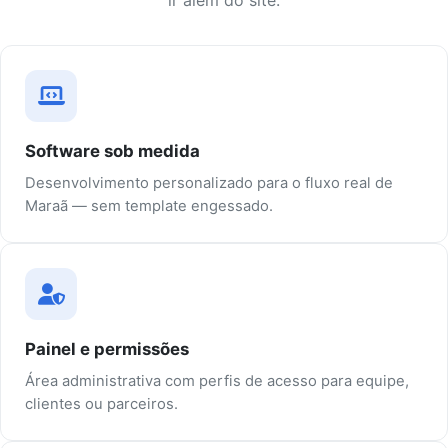
ir além do site.
Software sob medida
Desenvolvimento personalizado para o fluxo real de
Maraã — sem template engessado.
Painel e permissões
Área administrativa com perfis de acesso para equipe,
clientes ou parceiros.