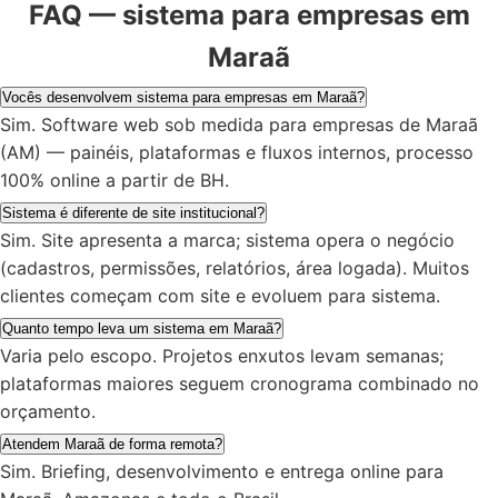
FAQ — sistema para empresas em
Maraã
Vocês desenvolvem sistema para empresas em Maraã?
Sim. Software web sob medida para empresas de Maraã
(AM) — painéis, plataformas e fluxos internos, processo
100% online a partir de BH.
Sistema é diferente de site institucional?
Sim. Site apresenta a marca; sistema opera o negócio
(cadastros, permissões, relatórios, área logada). Muitos
clientes começam com site e evoluem para sistema.
Quanto tempo leva um sistema em Maraã?
Varia pelo escopo. Projetos enxutos levam semanas;
plataformas maiores seguem cronograma combinado no
orçamento.
Atendem Maraã de forma remota?
Sim. Briefing, desenvolvimento e entrega online para