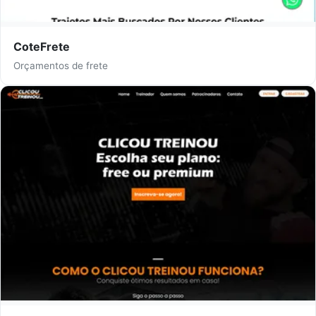
CoteFrete
Orçamentos de frete