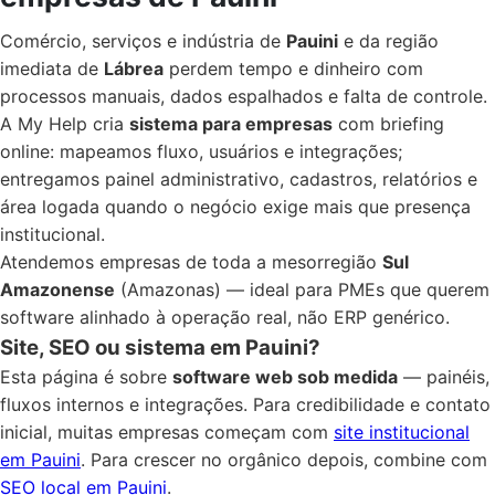
Comércio, serviços e indústria de
Pauini
e da região
imediata de
Lábrea
perdem tempo e dinheiro com
processos manuais, dados espalhados e falta de controle.
A My Help cria
sistema para empresas
com briefing
online: mapeamos fluxo, usuários e integrações;
entregamos painel administrativo, cadastros, relatórios e
área logada quando o negócio exige mais que presença
institucional.
Atendemos empresas de toda a mesorregião
Sul
Amazonense
(Amazonas) — ideal para PMEs que querem
software alinhado à operação real, não ERP genérico.
Site, SEO ou sistema em Pauini?
Esta página é sobre
software web sob medida
— painéis,
fluxos internos e integrações. Para credibilidade e contato
inicial, muitas empresas começam com
site institucional
em Pauini
. Para crescer no orgânico depois, combine com
SEO local em Pauini
.