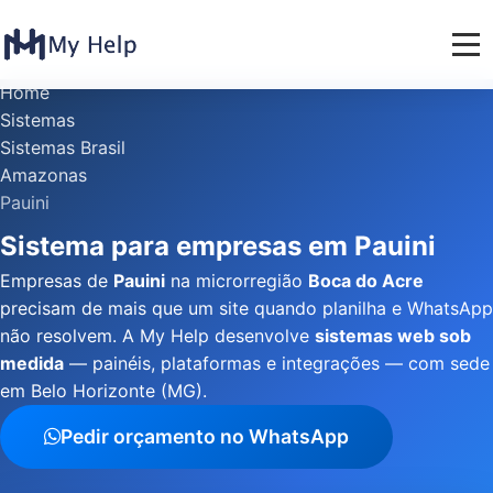
Home
Sistemas
Sistemas Brasil
Amazonas
Pauini
Sistema para empresas em Pauini
Empresas de
Pauini
na microrregião
Boca do Acre
precisam de mais que um site quando planilha e WhatsApp
não resolvem. A My Help desenvolve
sistemas web sob
medida
— painéis, plataformas e integrações — com sede
em Belo Horizonte (MG).
Pedir orçamento no WhatsApp