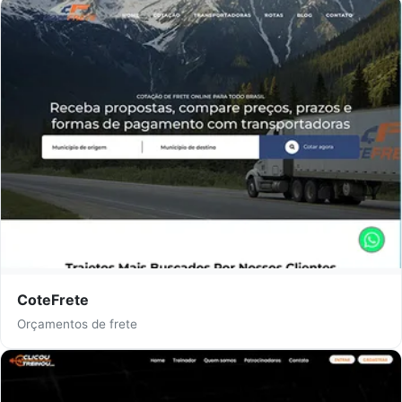
CoteFrete
Orçamentos de frete