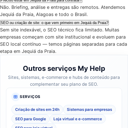
Preciso estar em Jequiá da Praia para contratar?
Não. Briefing, análise e entregas são remotos. Atendemos
Jequiá da Praia, Alagoas e todo o Brasil.
SEO ou criação de site: o que vem primeiro em Jequiá da Praia?
Sem site indexável, o SEO técnico fica limitado. Muitas
empresas começam com site institucional e evoluem para
SEO local contínuo — temos páginas separadas para cada
etapa em Jequiá da Praia.
Outros serviços My Help
Sites, sistemas, e-commerce e hubs de conteúdo para
complementar seu plano de SEO.
SERVIÇOS
Criação de sites em 24h
Sistemas para empresas
SEO para Google
Loja virtual e e-commerce
SEO para loja virtual