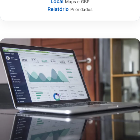
Local
Maps e GBP
Relatório
Prioridades