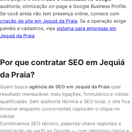
auditoria, otimização on-page e Google Business Profile.
Se você ainda não tem presença online, comece com
criação de site em Jequiá da Praia
. Se a operação exige
painéis e cadastros, veja
sistema para empresas em
Jequiá da Praia
.
Por que contratar SEO em Jequiá
da Praia?
Quem busca
agência de SEO em Jequiá da Praia
quer
resultado mensurável: mais ligações, formulários e visitas
qualificadas. Sem auditoria técnica e SEO local, o site fica
invisível enquanto concorrentes capturam o clique no
celular.
Combinamos SEO técnico, palavras-chave regionais e
otimização de perfil no Google — com relatórios claros e