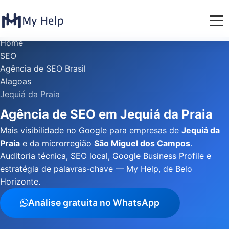
Home
SEO
Agência de SEO Brasil
Alagoas
Jequiá da Praia
Agência de SEO em Jequiá da Praia
Mais visibilidade no Google para empresas de
Jequiá da
Praia
e da microrregião
São Miguel dos Campos
.
Auditoria técnica, SEO local, Google Business Profile e
estratégia de palavras-chave — My Help, de Belo
Horizonte.
Análise gratuita no WhatsApp