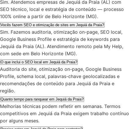
Sim. Atendemos empresas de Jequiá da Praia (AL) com
SEO técnico, local e estratégia de conteúdo — processo
100% online a partir de Belo Horizonte (MG).
Vocês fazem SEO e otimização de sites em Jequiá da Praia?
Sim. Fazemos auditoria, otimização on-page, SEO local,
Google Business Profile e estratégia de keywords para
Jequiá da Praia (AL). Atendimento remoto pela My Help,
com sede em Belo Horizonte (MG).
O que inclui o SEO local em Jequiá da Praia?
Auditoria do site, otimização on-page, Google Business
Profile, schema local, palavras-chave geolocalizadas e
recomendações de conteúdo para Jequiá da Praia e
região.
Quanto tempo para ranquear em Jequiá da Praia?
Melhorias técnicas podem refletir em semanas. Termos
competitivos em Jequiá da Praia exigem trabalho contínuo
por alguns meses.