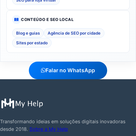
CONTEÚDO E SEO LOCAL
Blog e guias
Agência de SEO por cidade
Sites por estado
Falar no WhatsApp
Transformando ideias em soluções digitais inovadoras
desde 2018.
Sobre a My Help