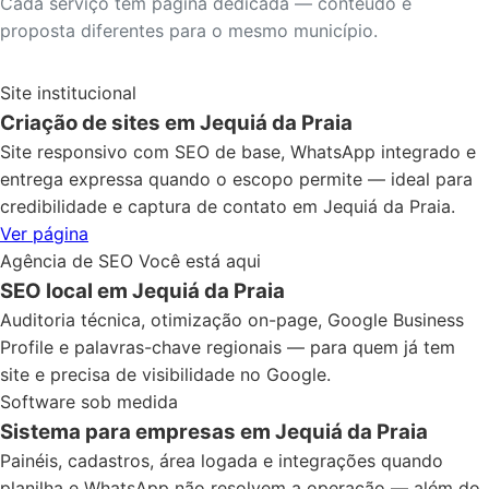
Cada serviço tem página dedicada — conteúdo e
proposta diferentes para o mesmo município.
Site institucional
Criação de sites em Jequiá da Praia
Site responsivo com SEO de base, WhatsApp integrado e
entrega expressa quando o escopo permite — ideal para
credibilidade e captura de contato em Jequiá da Praia.
Ver página
Agência de SEO
Você está aqui
SEO local em Jequiá da Praia
Auditoria técnica, otimização on-page, Google Business
Profile e palavras-chave regionais — para quem já tem
site e precisa de visibilidade no Google.
Software sob medida
Sistema para empresas em Jequiá da Praia
Painéis, cadastros, área logada e integrações quando
planilha e WhatsApp não resolvem a operação — além do