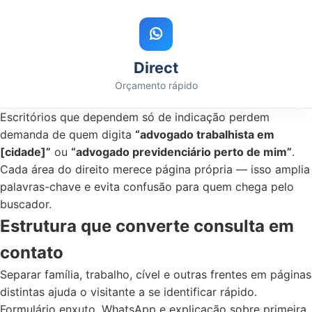
Direct
Orçamento rápido
Escritórios que dependem só de indicação perdem
demanda de quem digita
“advogado trabalhista em
[cidade]”
ou
“advogado previdenciário perto de mim”
.
Cada área do direito merece página própria — isso amplia
palavras-chave e evita confusão para quem chega pelo
buscador.
Estrutura que converte consulta em
contato
Separar família, trabalho, cível e outras frentes em páginas
distintas ajuda o visitante a se identificar rápido.
Formulário enxuto, WhatsApp e explicação sobre primeira