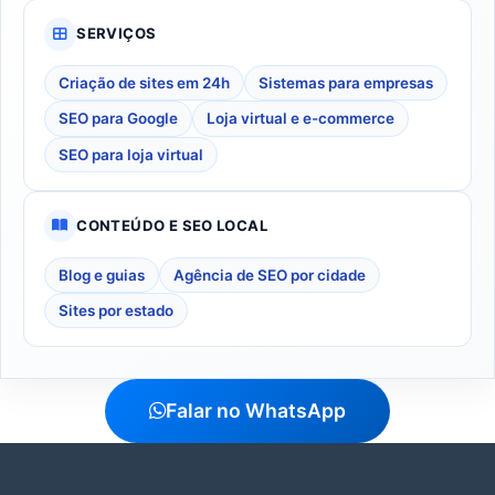
SERVIÇOS
Criação de sites em 24h
Sistemas para empresas
SEO para Google
Loja virtual e e-commerce
SEO para loja virtual
CONTEÚDO E SEO LOCAL
Blog e guias
Agência de SEO por cidade
Sites por estado
Falar no WhatsApp