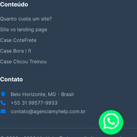
Conteúdo
Quanto custa um site?
Site vs landing page
Case CoteFrete
Case Bora i fi
Case Clicou Treinou
Contato
Belo Horizonte, MG - Brasil
+55 31 99577-9933
contato@agenciamyhelp.com.br