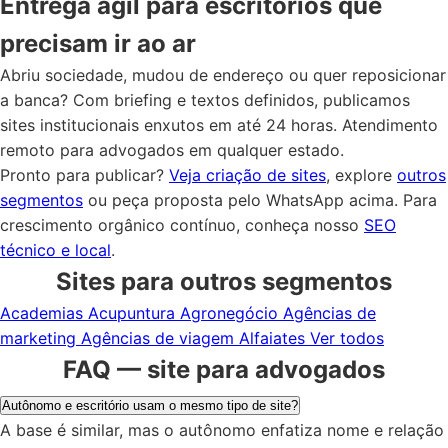
Entrega ágil para escritórios que
precisam ir ao ar
Abriu sociedade, mudou de endereço ou quer reposicionar
a banca? Com briefing e textos definidos, publicamos
sites institucionais enxutos em até 24 horas. Atendimento
remoto para advogados em qualquer estado.
Pronto para publicar?
Veja criação de sites
, explore
outros
segmentos
ou peça proposta pelo WhatsApp acima. Para
crescimento orgânico contínuo, conheça nosso
SEO
técnico e local
.
Sites para outros segmentos
Academias
Acupuntura
Agronegócio
Agências de
marketing
Agências de viagem
Alfaiates
Ver todos
FAQ — site para advogados
Autônomo e escritório usam o mesmo tipo de site?
A base é similar, mas o autônomo enfatiza nome e relação