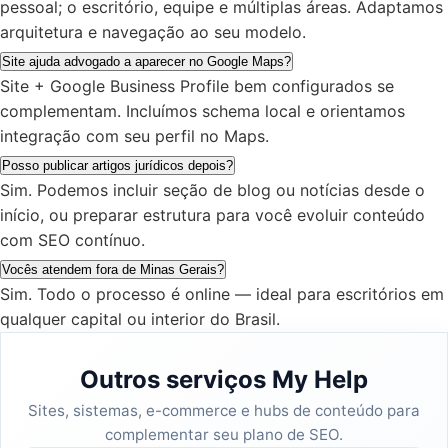
pessoal; o escritório, equipe e múltiplas áreas. Adaptamos
arquitetura e navegação ao seu modelo.
Site ajuda advogado a aparecer no Google Maps?
Site + Google Business Profile bem configurados se
complementam. Incluímos schema local e orientamos
integração com seu perfil no Maps.
Posso publicar artigos jurídicos depois?
Sim. Podemos incluir seção de blog ou notícias desde o
início, ou preparar estrutura para você evoluir conteúdo
com SEO contínuo.
Vocês atendem fora de Minas Gerais?
Sim. Todo o processo é online — ideal para escritórios em
qualquer capital ou interior do Brasil.
Outros serviços My Help
Sites, sistemas, e-commerce e hubs de conteúdo para
complementar seu plano de SEO.