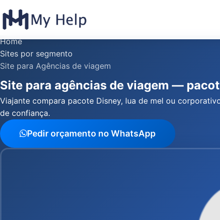
Home
Sites por segmento
Site para Agências de viagem
Site para agências de viagem — pacote
Viajante compara pacote Disney, lua de mel ou corporati
de confiança.
Pedir orçamento no WhatsApp