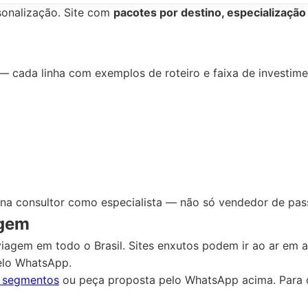
onalização. Site com
pacotes por destino, especializaçã
o — cada linha com exemplos de roteiro e faixa de investime
iona consultor como especialista — não só vendedor de pa
agem
iagem em todo o Brasil. Sites enxutos podem ir ao ar em
elo WhatsApp.
s segmentos
ou peça proposta pelo WhatsApp acima. Para 