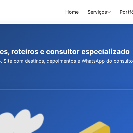
Home
Serviços
Portfó
s, roteiros e consultor especializado
vo. Site com destinos, depoimentos e WhatsApp do consult