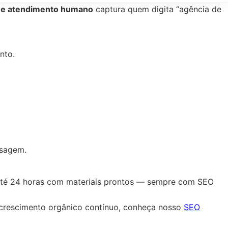
o e atendimento humano
captura quem digita “agência de
nto.
ssagem.
 até 24 horas com materiais prontos — sempre com SEO
crescimento orgânico contínuo, conheça nosso
SEO