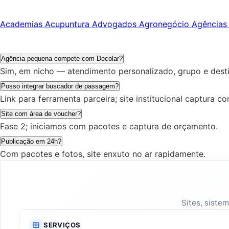
Academias
Acupuntura
Advogados
Agronegócio
Agências
Agência pequena compete com Decolar?
Sim, em nicho — atendimento personalizado, grupo e dest
Posso integrar buscador de passagem?
Link para ferramenta parceira; site institucional captura con
Site com área de voucher?
Fase 2; iniciamos com pacotes e captura de orçamento.
Publicação em 24h?
Com pacotes e fotos, site enxuto no ar rapidamente.
Sites, siste
SERVIÇOS