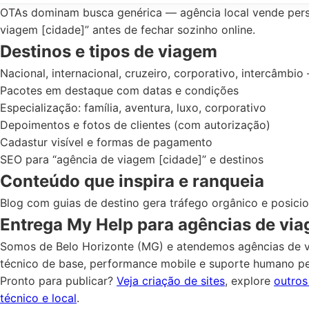
OTAs dominam busca genérica — agência local vende pers
viagem [cidade]” antes de fechar sozinho online.
Destinos e tipos de viagem
Nacional, internacional, cruzeiro, corporativo, intercâmbi
Pacotes em destaque com datas e condições
Especialização: família, aventura, luxo, corporativo
Depoimentos e fotos de clientes (com autorização)
Cadastur visível e formas de pagamento
SEO para “agência de viagem [cidade]” e destinos
Conteúdo que inspira e ranqueia
Blog com guias de destino gera tráfego orgânico e posic
Entrega My Help para agências de vi
Somos de Belo Horizonte (MG) e atendemos agências de v
técnico de base, performance mobile e suporte humano p
Pronto para publicar?
Veja criação de sites
, explore
outro
técnico e local
.