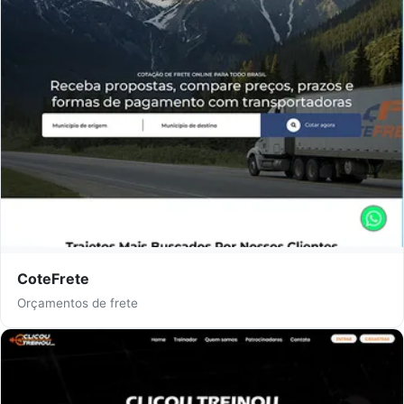
CoteFrete
Orçamentos de frete