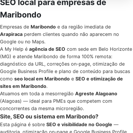
SEO local para empresas de
Maribondo
Empresas de
Maribondo
e da região imediata de
Arapiraca
perdem clientes quando não aparecem no
Google ou no Maps.
A My Help é
agência de SEO
com sede em Belo Horizonte
(MG) e atende Maribondo de forma 100% remota:
diagnóstico da URL, correções on-page, otimização de
Google Business Profile e plano de conteúdo para buscas
como
seo local em Maribondo
e
SEO e otimização de
sites em Maribondo
.
Atuamos em toda a mesorregião
Agreste Alagoano
(Alagoas) — ideal para PMEs que competem com
concorrentes da mesma microregião.
Site, SEO ou sistema em Maribondo?
Esta página é sobre
SEO e visibilidade no Google
—
auditoria, otimização on-page e Google Business Profile.