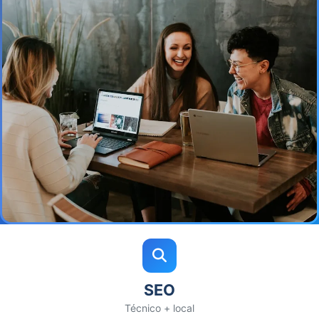
SEO
Técnico + local