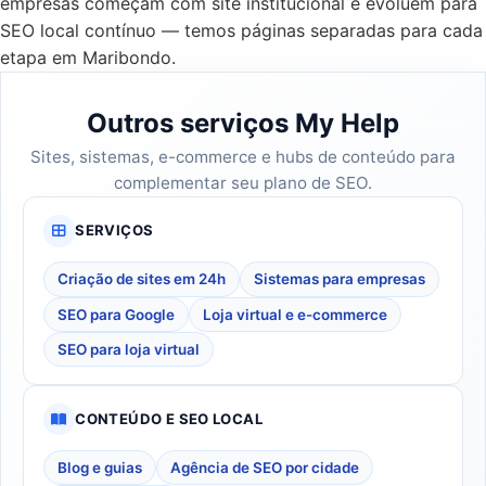
empresas começam com site institucional e evoluem para
SEO local contínuo — temos páginas separadas para cada
etapa em Maribondo.
Outros serviços My Help
Sites, sistemas, e-commerce e hubs de conteúdo para
complementar seu plano de SEO.
SERVIÇOS
Criação de sites em 24h
Sistemas para empresas
SEO para Google
Loja virtual e e-commerce
SEO para loja virtual
CONTEÚDO E SEO LOCAL
Blog e guias
Agência de SEO por cidade