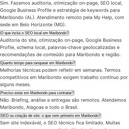
Sim. Fazemos auditoria, otimização on-page, SEO local,
Google Business Profile e estratégia de keywords para
Maribondo (AL). Atendimento remoto pela My Help, com
sede em Belo Horizonte (MG).
O que inclui o SEO local em Maribondo?
Auditoria do site, otimização on-page, Google Business
Profile, schema local, palavras-chave geolocalizadas e
recomendações de conteúdo para Maribondo e região.
Quanto tempo para ranquear em Maribondo?
Melhorias técnicas podem refletir em semanas. Termos
competitivos em Maribondo exigem trabalho contínuo por
alguns meses.
Preciso estar em Maribondo para contratar?
Não. Briefing, análise e entregas são remotos. Atendemos
Maribondo, Alagoas e todo o Brasil.
SEO ou criação de site: o que vem primeiro em Maribondo?
Sem site indexável, o SEO técnico fica limitado. Muitas