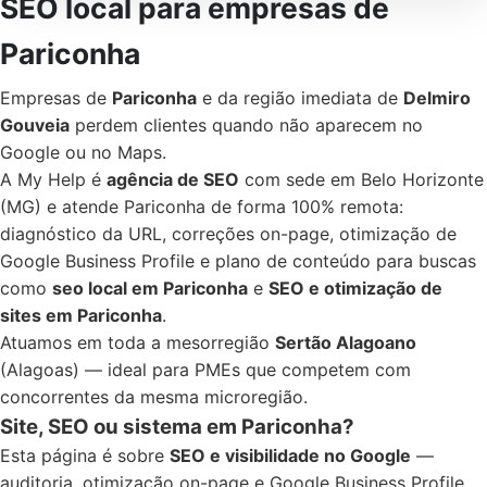
SEO local para empresas de
Pariconha
Empresas de
Pariconha
e da região imediata de
Delmiro
Gouveia
perdem clientes quando não aparecem no
Google ou no Maps.
A My Help é
agência de SEO
com sede em Belo Horizonte
(MG) e atende Pariconha de forma 100% remota:
diagnóstico da URL, correções on-page, otimização de
Google Business Profile e plano de conteúdo para buscas
como
seo local em Pariconha
e
SEO e otimização de
sites em Pariconha
.
Atuamos em toda a mesorregião
Sertão Alagoano
(Alagoas) — ideal para PMEs que competem com
concorrentes da mesma microregião.
Site, SEO ou sistema em Pariconha?
Esta página é sobre
SEO e visibilidade no Google
—
auditoria, otimização on-page e Google Business Profile.