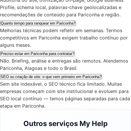
Profile, schema local, palavras-chave geolocalizadas e
recomendações de conteúdo para Pariconha e região.
Quanto tempo para ranquear em Pariconha?
Melhorias técnicas podem refletir em semanas. Termos
competitivos em Pariconha exigem trabalho contínuo por
alguns meses.
Preciso estar em Pariconha para contratar?
Não. Briefing, análise e entregas são remotos. Atendemos
Pariconha, Alagoas e todo o Brasil.
SEO ou criação de site: o que vem primeiro em Pariconha?
Sem site indexável, o SEO técnico fica limitado. Muitas
empresas começam com site institucional e evoluem para
SEO local contínuo — temos páginas separadas para cada
etapa em Pariconha.
Outros serviços My Help