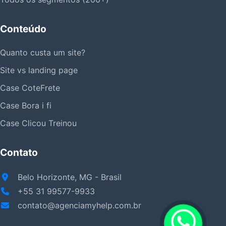
Conteúdo
Quanto custa um site?
Site vs landing page
Case CoteFrete
Case Bora i fi
Case Clicou Treinou
Contato
Belo Horizonte, MG - Brasil
+55 31 99577-9933
contato@agenciamyhelp.com.br