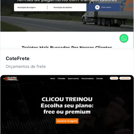
CoteFrete
Orçamentos de frete