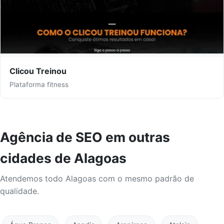
Clicou Treinou
Plataforma fitness
Agência de SEO em outras
cidades de Alagoas
Atendemos todo Alagoas com o mesmo padrão de
qualidade.