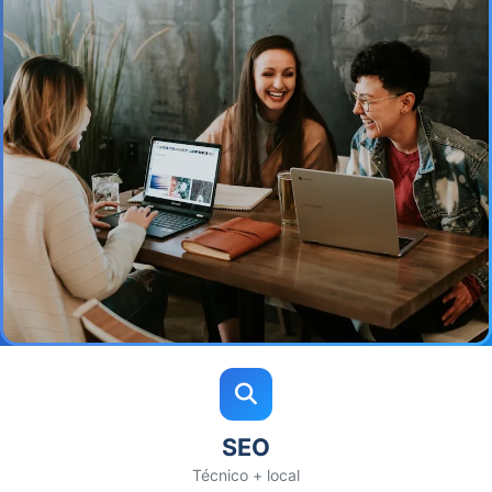
SEO
Técnico + local