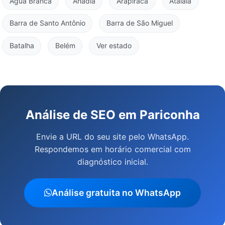
Água Branca
Anadia
Arapiraca
Atalaia
Barra de Santo Antônio
Barra de São Miguel
Batalha
Belém
Ver estado
Análise de SEO em Pariconha
Envie a URL do seu site pelo WhatsApp.
Respondemos em horário comercial com
diagnóstico inicial.
Análise gratuita no WhatsApp