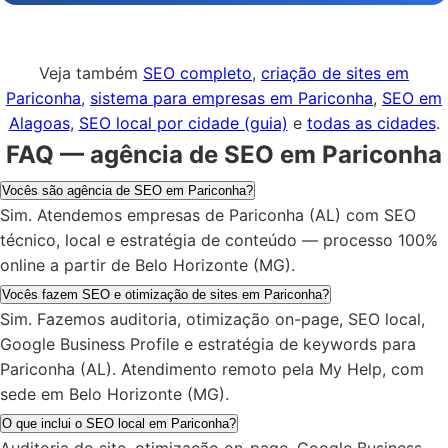
Veja também
SEO completo
,
criação de sites em
Pariconha
,
sistema para empresas em Pariconha
,
SEO em
Alagoas
,
SEO local por cidade (guia)
e
todas as cidades
.
FAQ — agência de SEO em Pariconha
Vocês são agência de SEO em Pariconha?
Sim. Atendemos empresas de Pariconha (AL) com SEO
técnico, local e estratégia de conteúdo — processo 100%
online a partir de Belo Horizonte (MG).
Vocês fazem SEO e otimização de sites em Pariconha?
Sim. Fazemos auditoria, otimização on-page, SEO local,
Google Business Profile e estratégia de keywords para
Pariconha (AL). Atendimento remoto pela My Help, com
sede em Belo Horizonte (MG).
O que inclui o SEO local em Pariconha?
Auditoria do site, otimização on-page, Google Business