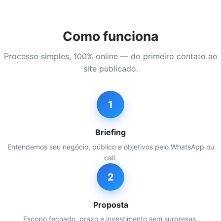
Como funciona
Processo simples, 100% online — do primeiro contato ao
site publicado.
1
Briefing
Entendemos seu negócio, público e objetivos pelo WhatsApp ou
call.
2
Proposta
Escopo fechado, prazo e investimento sem surpresas.