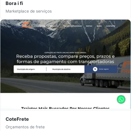
Bora i fi
Marketplace de serviços
CoteFrete
Orçamentos de frete