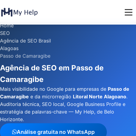
Home
SEO
Agência de SEO Brasil
Alagoas
Passo de Camaragibe
Agência de SEO em Passo de
Camaragibe
Mais visibilidade no Google para empresas de
Passo de
Camaragibe
e da microrregião
Litoral Norte Alagoano
.
Auditoria técnica, SEO local, Google Business Profile e
estratégia de palavras-chave — My Help, de Belo
Horizonte.
Análise gratuita no WhatsApp