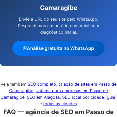
Camaragibe
Envie a URL do seu site pelo WhatsApp.
Respondemos em horário comercial com
diagnóstico inicial.
Análise gratuita no WhatsApp
Veja também
SEO completo
,
criação de sites em Passo de
Camaragibe
,
sistema para empresas em Passo de
Camaragibe
,
SEO em Alagoas
,
SEO local por cidade (guia)
e
todas as cidades
.
FAQ — agência de SEO em Passo de