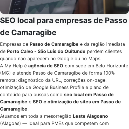
SEO local para empresas de Passo
de Camaragibe
Empresas de
Passo de Camaragibe
e da região imediata
de
Porto Calvo - São Luís do Quitunde
perdem clientes
quando não aparecem no Google ou no Maps.
A My Help é
agência de SEO
com sede em Belo Horizonte
(MG) e atende Passo de Camaragibe de forma 100%
remota: diagnóstico da URL, correções on-page,
otimização de Google Business Profile e plano de
conteúdo para buscas como
seo local em Passo de
Camaragibe
e
SEO e otimização de sites em Passo de
Camaragibe
.
Atuamos em toda a mesorregião
Leste Alagoano
(Alagoas) — ideal para PMEs que competem com