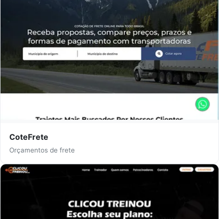
CoteFrete
Orçamentos de frete