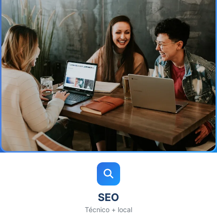
SEO
Técnico + local