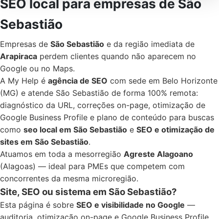
SEO local para empresas de São
Sebastião
Empresas de
São Sebastião
e da região imediata de
Arapiraca
perdem clientes quando não aparecem no
Google ou no Maps.
A My Help é
agência de SEO
com sede em Belo Horizonte
(MG) e atende São Sebastião de forma 100% remota:
diagnóstico da URL, correções on-page, otimização de
Google Business Profile e plano de conteúdo para buscas
como
seo local em São Sebastião
e
SEO e otimização de
sites em São Sebastião
.
Atuamos em toda a mesorregião
Agreste Alagoano
(Alagoas) — ideal para PMEs que competem com
concorrentes da mesma microregião.
Site, SEO ou sistema em São Sebastião?
Esta página é sobre
SEO e visibilidade no Google
—
auditoria, otimização on-page e Google Business Profile.