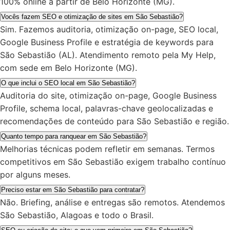
100% online a partir de Belo Horizonte (MG).
Vocês fazem SEO e otimização de sites em São Sebastião?
Sim. Fazemos auditoria, otimização on-page, SEO local,
Google Business Profile e estratégia de keywords para
São Sebastião (AL). Atendimento remoto pela My Help,
com sede em Belo Horizonte (MG).
O que inclui o SEO local em São Sebastião?
Auditoria do site, otimização on-page, Google Business
Profile, schema local, palavras-chave geolocalizadas e
recomendações de conteúdo para São Sebastião e região.
Quanto tempo para ranquear em São Sebastião?
Melhorias técnicas podem refletir em semanas. Termos
competitivos em São Sebastião exigem trabalho contínuo
por alguns meses.
Preciso estar em São Sebastião para contratar?
Não. Briefing, análise e entregas são remotos. Atendemos
São Sebastião, Alagoas e todo o Brasil.