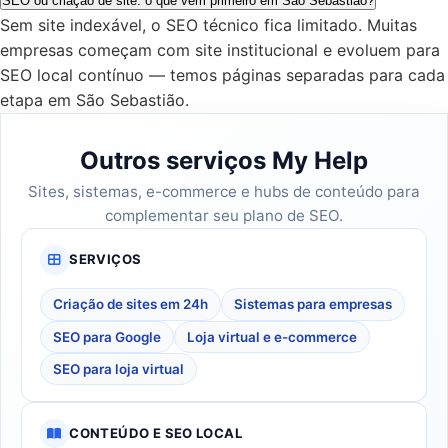
SEO ou criação de site: o que vem primeiro em São Sebastião?
Sem site indexável, o SEO técnico fica limitado. Muitas
empresas começam com site institucional e evoluem para
SEO local contínuo — temos páginas separadas para cada
etapa em São Sebastião.
Outros serviços My Help
Sites, sistemas, e-commerce e hubs de conteúdo para
complementar seu plano de SEO.
SERVIÇOS
Criação de sites em 24h
Sistemas para empresas
SEO para Google
Loja virtual e e-commerce
SEO para loja virtual
CONTEÚDO E SEO LOCAL