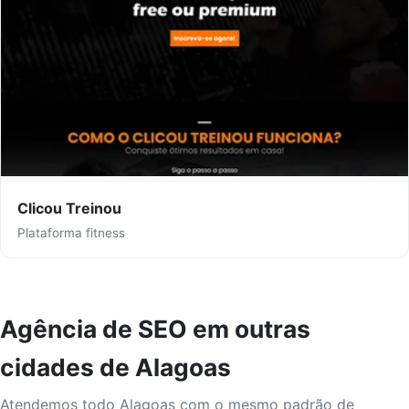
Clicou Treinou
Plataforma fitness
Agência de SEO em outras
cidades de Alagoas
Atendemos todo Alagoas com o mesmo padrão de