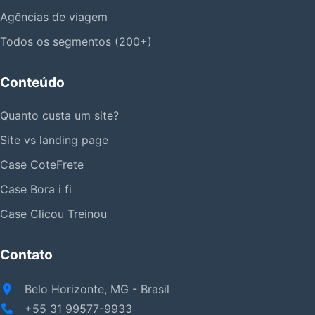
Agências de viagem
Todos os segmentos (200+)
Conteúdo
Quanto custa um site?
Site vs landing page
Case CoteFrete
Case Bora i fi
Case Clicou Treinou
Contato
Belo Horizonte, MG - Brasil
+55 31 99577-9933