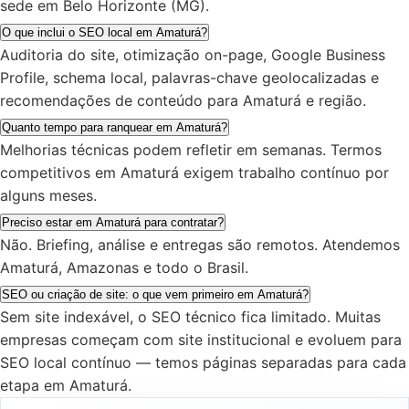
sede em Belo Horizonte (MG).
O que inclui o SEO local em Amaturá?
Auditoria do site, otimização on-page, Google Business
Profile, schema local, palavras-chave geolocalizadas e
recomendações de conteúdo para Amaturá e região.
Quanto tempo para ranquear em Amaturá?
Melhorias técnicas podem refletir em semanas. Termos
competitivos em Amaturá exigem trabalho contínuo por
alguns meses.
Preciso estar em Amaturá para contratar?
Não. Briefing, análise e entregas são remotos. Atendemos
Amaturá, Amazonas e todo o Brasil.
SEO ou criação de site: o que vem primeiro em Amaturá?
Sem site indexável, o SEO técnico fica limitado. Muitas
empresas começam com site institucional e evoluem para
SEO local contínuo — temos páginas separadas para cada
etapa em Amaturá.