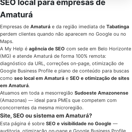
SEO local para empresas de
Amaturá
Empresas de
Amaturá
e da região imediata de
Tabatinga
perdem clientes quando não aparecem no Google ou no
Maps.
A My Help é
agência de SEO
com sede em Belo Horizonte
(MG) e atende Amaturá de forma 100% remota:
diagnóstico da URL, correções on-page, otimização de
Google Business Profile e plano de conteúdo para buscas
como
seo local em Amaturá
e
SEO e otimização de sites
em Amaturá
.
Atuamos em toda a mesorregião
Sudoeste Amazonense
(Amazonas) — ideal para PMEs que competem com
concorrentes da mesma microregião.
Site, SEO ou sistema em Amaturá?
Esta página é sobre
SEO e visibilidade no Google
—
auditoria, otimização on-page e Google Business Profile.