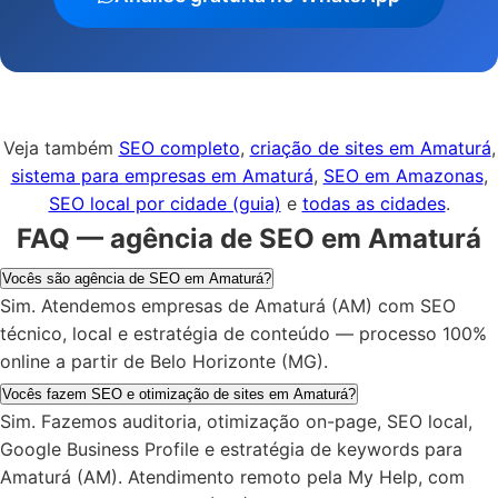
Veja também
SEO completo
,
criação de sites em Amaturá
,
sistema para empresas em Amaturá
,
SEO em Amazonas
,
SEO local por cidade (guia)
e
todas as cidades
.
FAQ — agência de SEO em Amaturá
Vocês são agência de SEO em Amaturá?
Sim. Atendemos empresas de Amaturá (AM) com SEO
técnico, local e estratégia de conteúdo — processo 100%
online a partir de Belo Horizonte (MG).
Vocês fazem SEO e otimização de sites em Amaturá?
Sim. Fazemos auditoria, otimização on-page, SEO local,
Google Business Profile e estratégia de keywords para
Amaturá (AM). Atendimento remoto pela My Help, com