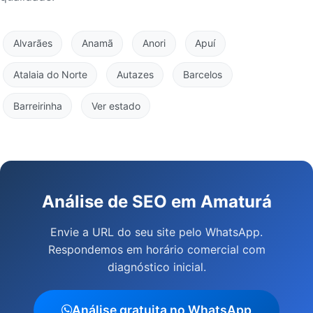
Alvarães
Anamã
Anori
Apuí
Atalaia do Norte
Autazes
Barcelos
Barreirinha
Ver estado
Análise de SEO em Amaturá
Envie a URL do seu site pelo WhatsApp.
Respondemos em horário comercial com
diagnóstico inicial.
Análise gratuita no WhatsApp