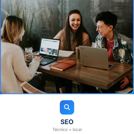
SEO
Técnico + local