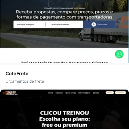
CoteFrete
Orçamentos de frete