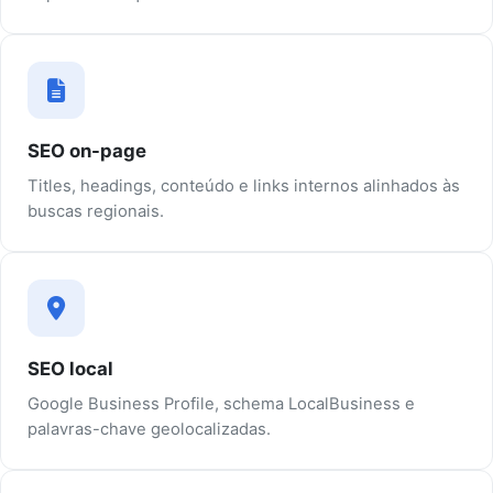
SEO on-page
Titles, headings, conteúdo e links internos alinhados às
buscas regionais.
SEO local
Google Business Profile, schema LocalBusiness e
palavras-chave geolocalizadas.