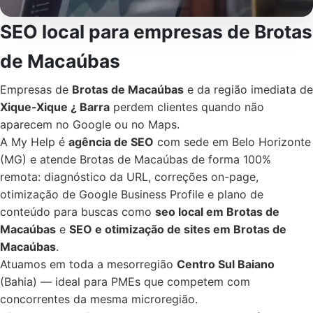
SEO local para empresas de Brotas
de Macaúbas
Empresas de
Brotas de Macaúbas
e da região imediata de
Xique-Xique ¿ Barra
perdem clientes quando não
aparecem no Google ou no Maps.
A My Help é
agência de SEO
com sede em Belo Horizonte
(MG) e atende Brotas de Macaúbas de forma 100%
remota: diagnóstico da URL, correções on-page,
otimização de Google Business Profile e plano de
conteúdo para buscas como
seo local em Brotas de
Macaúbas
e
SEO e otimização de sites em Brotas de
Macaúbas
.
Atuamos em toda a mesorregião
Centro Sul Baiano
(Bahia) — ideal para PMEs que competem com
concorrentes da mesma microregião.