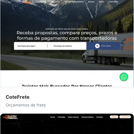
CoteFrete
Orçamentos de frete