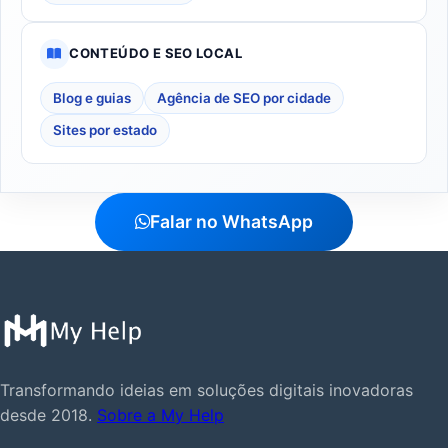
CONTEÚDO E SEO LOCAL
Blog e guias
Agência de SEO por cidade
Sites por estado
Falar no WhatsApp
Transformando ideias em soluções digitais inovadoras
desde 2018.
Sobre a My Help