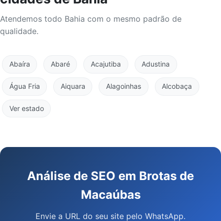
Atendemos todo Bahia com o mesmo padrão de
qualidade.
Abaíra
Abaré
Acajutiba
Adustina
Água Fria
Aiquara
Alagoinhas
Alcobaça
Ver estado
Análise de SEO em Brotas de
Macaúbas
Envie a URL do seu site pelo WhatsApp.