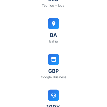
Técnico + local
BA
Bahia
GBP
Google Business
100%