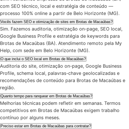
com SEO técnico, local e estratégia de conteúdo —
processo 100% online a partir de Belo Horizonte (MG).
Vocês fazem SEO e otimização de sites em Brotas de Macaúbas?
Sim. Fazemos auditoria, otimização on-page, SEO local,
Google Business Profile e estratégia de keywords para
Brotas de Macaúbas (BA). Atendimento remoto pela My
Help, com sede em Belo Horizonte (MG).
O que inclui o SEO local em Brotas de Macaúbas?
Auditoria do site, otimização on-page, Google Business
Profile, schema local, palavras-chave geolocalizadas e
recomendações de conteúdo para Brotas de Macaúbas e
região.
Quanto tempo para ranquear em Brotas de Macaúbas?
Melhorias técnicas podem refletir em semanas. Termos
competitivos em Brotas de Macaúbas exigem trabalho
contínuo por alguns meses.
Preciso estar em Brotas de Macaúbas para contratar?