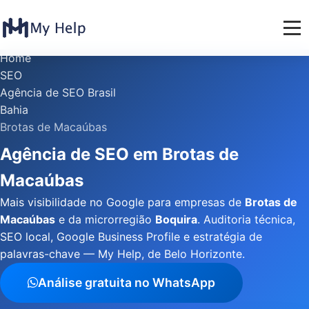
Home
SEO
Agência de SEO Brasil
Bahia
Brotas de Macaúbas
Agência de SEO em Brotas de
Macaúbas
Mais visibilidade no Google para empresas de
Brotas de
Macaúbas
e da microrregião
Boquira
. Auditoria técnica,
SEO local, Google Business Profile e estratégia de
palavras-chave — My Help, de Belo Horizonte.
Análise gratuita no WhatsApp