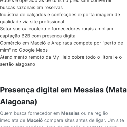
Hotéis e operadoras de turismo precisam converter
buscas sazonais em reservas
Indústria de calçados e confecções exporta imagem de
qualidade via site profissional
Setor sucroalcooleiro e fornecedores rurais ampliam
captação B2B com presença digital
Comércio em Maceió e Arapiraca compete por "perto de
mim" no Google Maps
Atendimento remoto da My Help cobre todo o litoral e o
sertão alagoano
Presença digital em Messias (Mata
Alagoana)
Quem busca fornecedor em
Messias
ou na região
imediata de
Maceió
compara sites antes de ligar. Um site