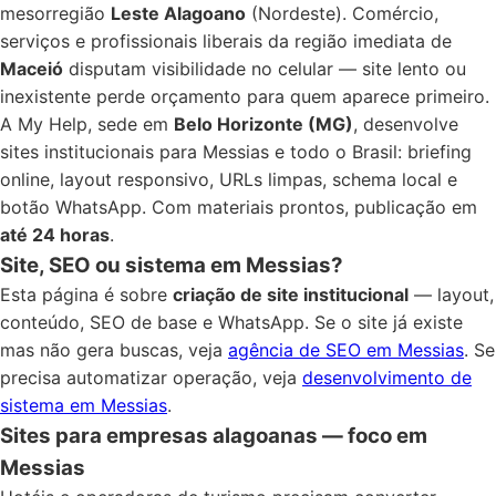
mesorregião
Leste Alagoano
(Nordeste). Comércio,
serviços e profissionais liberais da região imediata de
Maceió
disputam visibilidade no celular — site lento ou
inexistente perde orçamento para quem aparece primeiro.
A My Help, sede em
Belo Horizonte (MG)
, desenvolve
sites institucionais para Messias e todo o Brasil: briefing
online, layout responsivo, URLs limpas, schema local e
botão WhatsApp. Com materiais prontos, publicação em
até 24 horas
.
Site, SEO ou sistema em Messias?
Esta página é sobre
criação de site institucional
— layout,
conteúdo, SEO de base e WhatsApp. Se o site já existe
mas não gera buscas, veja
agência de SEO em Messias
. Se
precisa automatizar operação, veja
desenvolvimento de
sistema em Messias
.
Sites para empresas alagoanas — foco em
Messias