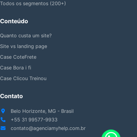
Todos os segmentos (200+)
Conteúdo
Quanto custa um site?
Site vs landing page
Case CoteFrete
Case Bora i fi
Case Clicou Treinou
Contato
Belo Horizonte, MG - Brasil
+55 31 99577-9933
contato@agenciamyhelp.com.br