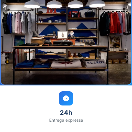
24h
Entrega expressa