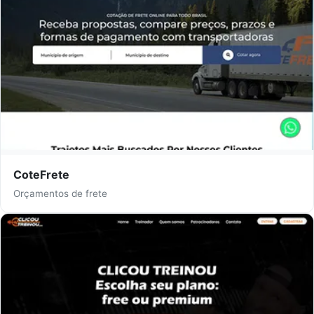
CoteFrete
Orçamentos de frete