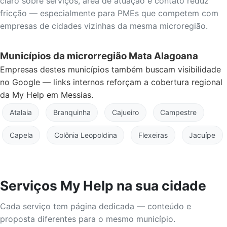
claro sobre serviços, área de atuação e contato reduz
fricção — especialmente para PMEs que competem com
empresas de cidades vizinhas da mesma microregião.
Municípios da microrregião Mata Alagoana
Empresas destes municípios também buscam visibilidade
no Google — links internos reforçam a cobertura regional
da My Help em Messias.
Atalaia
Branquinha
Cajueiro
Campestre
Capela
Colônia Leopoldina
Flexeiras
Jacuípe
Serviços My Help na sua cidade
Cada serviço tem página dedicada — conteúdo e
proposta diferentes para o mesmo município.