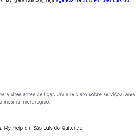
ra sites antes de ligar. Um site claro sobre serviços, área
da mesma microregião.
da My Help em São Luís do Quitunde.