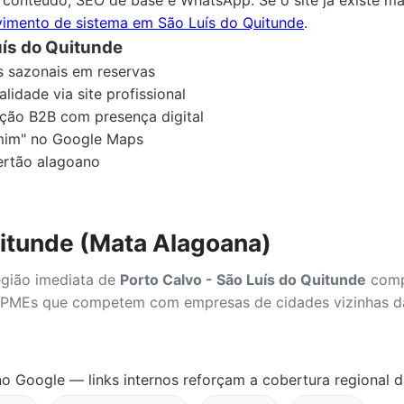
imento de sistema em São Luís do Quitunde
.
ís do Quitunde
s sazonais em reservas
idade via site profissional
ação B2B com presença digital
mim" no Google Maps
ertão alagoano
uitunde (Mata Alagoana)
egião imediata de
Porto Calvo - São Luís do Quitunde
compa
ra PMEs que competem com empresas de cidades vizinhas 
o Google — links internos reforçam a cobertura regional 