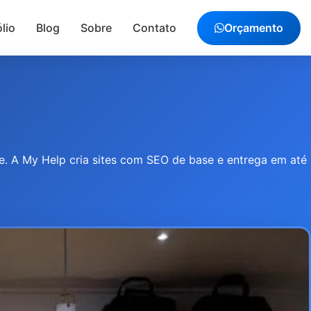
lio
Blog
Sobre
Contato
Orçamento
le. A My Help cria sites com SEO de base e entrega em até