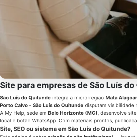
Site para empresas de São Luís do
São Luís do Quitunde
integra a microrregião
Mata Alagoa
Porto Calvo - São Luís do Quitunde
disputam visibilidade 
A My Help, sede em
Belo Horizonte (MG)
, desenvolve site
local e botão WhatsApp. Com materiais prontos, publica
Site, SEO ou sistema em São Luís do Quitunde?
Esta página é sobre
criação de site institucional
— layout,