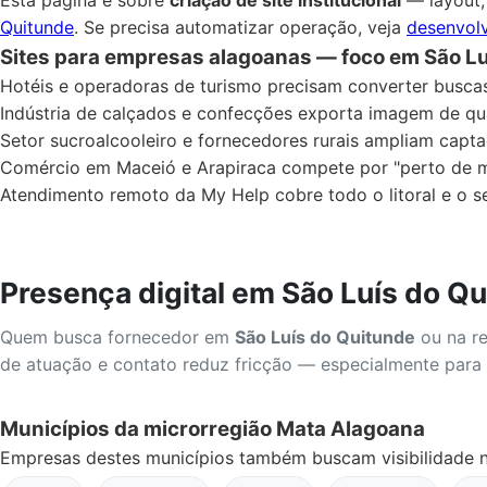
Quitunde
. Se precisa automatizar operação, veja
desenvolv
Sites para empresas alagoanas — foco em São Lu
Hotéis e operadoras de turismo precisam converter busca
Indústria de calçados e confecções exporta imagem de qual
Setor sucroalcooleiro e fornecedores rurais ampliam capt
Comércio em Maceió e Arapiraca compete por "perto de 
Atendimento remoto da My Help cobre todo o litoral e o s
Presença digital em São Luís do Q
Quem busca fornecedor em
São Luís do Quitunde
ou na r
de atuação e contato reduz fricção — especialmente pa
Municípios da microrregião Mata Alagoana
Empresas destes municípios também buscam visibilidade n