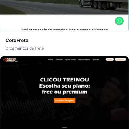
CoteFrete
Orçamentos de frete