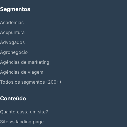
Segmentos
Academias
Acupuntura
Advogados
Agronegócio
Agências de marketing
Agências de viagem
Todos os segmentos (200+)
Conteúdo
Quanto custa um site?
Site vs landing page