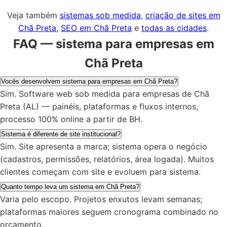
Veja também
sistemas sob medida
,
criação de sites em
Chã Preta
,
SEO em Chã Preta
e
todas as cidades
.
FAQ — sistema para empresas em
Chã Preta
Vocês desenvolvem sistema para empresas em Chã Preta?
Sim. Software web sob medida para empresas de Chã
Preta (AL) — painéis, plataformas e fluxos internos,
processo 100% online a partir de BH.
Sistema é diferente de site institucional?
Sim. Site apresenta a marca; sistema opera o negócio
(cadastros, permissões, relatórios, área logada). Muitos
clientes começam com site e evoluem para sistema.
Quanto tempo leva um sistema em Chã Preta?
Varia pelo escopo. Projetos enxutos levam semanas;
plataformas maiores seguem cronograma combinado no
orçamento.