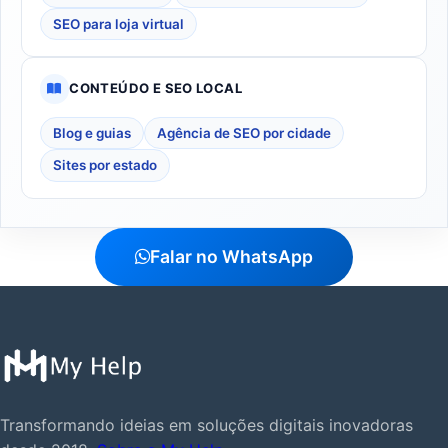
SEO para loja virtual
CONTEÚDO E SEO LOCAL
Blog e guias
Agência de SEO por cidade
Sites por estado
Falar no WhatsApp
Transformando ideias em soluções digitais inovadoras