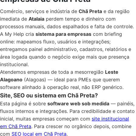
Comércio, serviços e indústria de
Chã Preta
e da região
imediata de
Atalaia
perdem tempo e dinheiro com
processos manuais, dados espalhados e falta de controle.
A My Help cria
sistema para empresas
com briefing
online: mapeamos fluxo, usuários e integrações;
entregamos painel administrativo, cadastros, relatórios e
área logada quando o negócio exige mais que presença
institucional.
Atendemos empresas de toda a mesorregião
Leste
Alagoano
(Alagoas) — ideal para PMEs que querem
software alinhado à operação real, não ERP genérico.
Site, SEO ou sistema em Chã Preta?
Esta página é sobre
software web sob medida
— painéis,
fluxos internos e integrações. Para credibilidade e contato
inicial, muitas empresas começam com
site institucional
em Chã Preta
. Para crescer no orgânico depois, combine
com
SEO local em Chã Preta
.