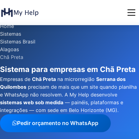
Home
Sistemas
Sistemas Brasil
Alagoas
Chã Preta
Sistema para empresas em Chã Preta
Empresas de
Chã Preta
na microrregião
Serrana dos
Quilombos
precisam de mais que um site quando planilha
e WhatsApp não resolvem. A My Help desenvolve
sistemas web sob medida
— painéis, plataformas e
integrações — com sede em Belo Horizonte (MG).
Pedir orçamento no WhatsApp