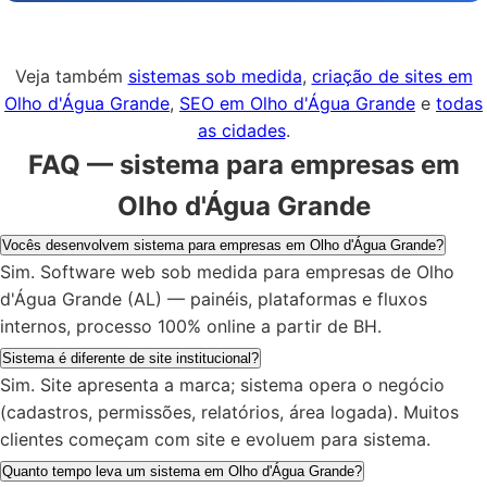
Veja também
sistemas sob medida
,
criação de sites em
Olho d'Água Grande
,
SEO em Olho d'Água Grande
e
todas
as cidades
.
FAQ — sistema para empresas em
Olho d'Água Grande
Vocês desenvolvem sistema para empresas em Olho d'Água Grande?
Sim. Software web sob medida para empresas de Olho
d'Água Grande (AL) — painéis, plataformas e fluxos
internos, processo 100% online a partir de BH.
Sistema é diferente de site institucional?
Sim. Site apresenta a marca; sistema opera o negócio
(cadastros, permissões, relatórios, área logada). Muitos
clientes começam com site e evoluem para sistema.
Quanto tempo leva um sistema em Olho d'Água Grande?