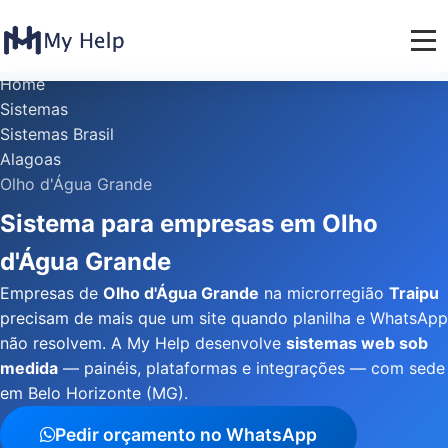
Home
Sistemas
Sistemas Brasil
Alagoas
Olho d'Água Grande
Sistema para empresas em Olho
d'Água Grande
Empresas de
Olho d'Água Grande
na microrregião
Traipu
precisam de mais que um site quando planilha e WhatsApp
não resolvem. A My Help desenvolve
sistemas web sob
medida
— painéis, plataformas e integrações — com sede
em Belo Horizonte (MG).
Pedir orçamento no WhatsApp