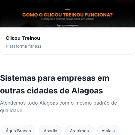
Clicou Treinou
Plataforma fitness
Sistemas para empresas em
outras cidades de Alagoas
Atendemos todo Alagoas com o mesmo padrão de
qualidade.
Água Branca
Anadia
Arapiraca
Atalaia