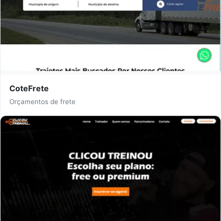
CoteFrete
Orçamentos de frete