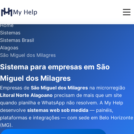
Home
Sistemas
Sistemas Brasil
Alagoas
São Miguel dos Milagres
Sistema para empresas em São
Miguel dos Milagres
Empresas de
São Miguel dos Milagres
na microrregião
Litoral Norte Alagoano
precisam de mais que um site
quando planilha e WhatsApp não resolvem. A My Help
desenvolve
sistemas web sob medida
— painéis,
plataformas e integrações — com sede em Belo Horizonte
(MG).