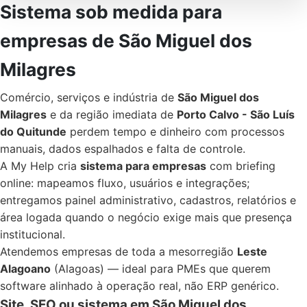
Sistema sob medida para
empresas de São Miguel dos
Milagres
Comércio, serviços e indústria de
São Miguel dos
Milagres
e da região imediata de
Porto Calvo - São Luís
do Quitunde
perdem tempo e dinheiro com processos
manuais, dados espalhados e falta de controle.
A My Help cria
sistema para empresas
com briefing
online: mapeamos fluxo, usuários e integrações;
entregamos painel administrativo, cadastros, relatórios e
área logada quando o negócio exige mais que presença
institucional.
Atendemos empresas de toda a mesorregião
Leste
Alagoano
(Alagoas) — ideal para PMEs que querem
software alinhado à operação real, não ERP genérico.
Site, SEO ou sistema em São Miguel dos