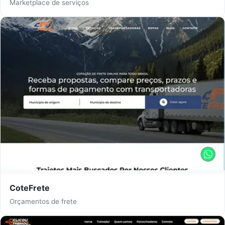
Marketplace de serviços
CoteFrete
Orçamentos de frete