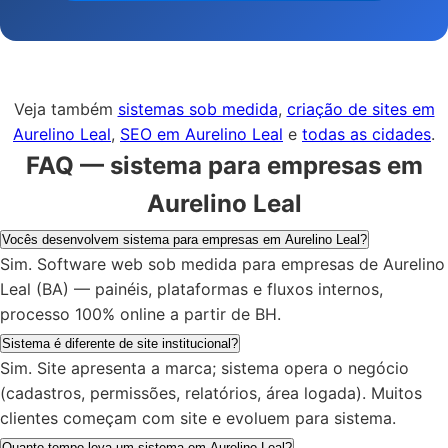
Veja também
sistemas sob medida
,
criação de sites em
Aurelino Leal
,
SEO em Aurelino Leal
e
todas as cidades
.
FAQ — sistema para empresas em
Aurelino Leal
Vocês desenvolvem sistema para empresas em Aurelino Leal?
Sim. Software web sob medida para empresas de Aurelino
Leal (BA) — painéis, plataformas e fluxos internos,
processo 100% online a partir de BH.
Sistema é diferente de site institucional?
Sim. Site apresenta a marca; sistema opera o negócio
(cadastros, permissões, relatórios, área logada). Muitos
clientes começam com site e evoluem para sistema.
Quanto tempo leva um sistema em Aurelino Leal?