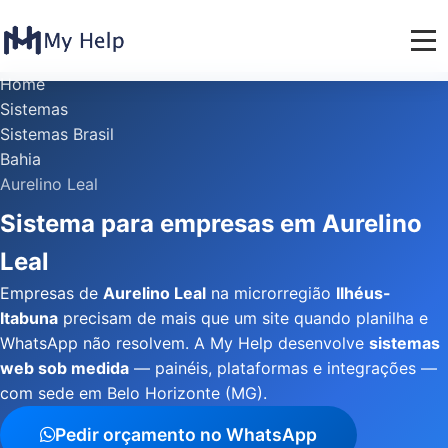
Home
Sistemas
Sistemas Brasil
Bahia
Aurelino Leal
Sistema para empresas em Aurelino
Leal
Empresas de
Aurelino Leal
na microrregião
Ilhéus-
Itabuna
precisam de mais que um site quando planilha e
WhatsApp não resolvem. A My Help desenvolve
sistemas
web sob medida
— painéis, plataformas e integrações —
com sede em Belo Horizonte (MG).
Pedir orçamento no WhatsApp