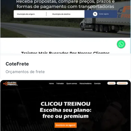
CoteFrete
Orçamentos de frete