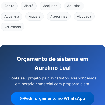
Abaíra
Abaré
Acajutiba
Adustina
Água Fria
Aiquara
Alagoinhas
Alcobaça
Ver estado
Orçamento de sistema em
Aurelino Leal
Conte seu projeto pelo WhatsApp. Respondemos
em horário comercial com proposta clara.
Pedir orçamento no WhatsApp