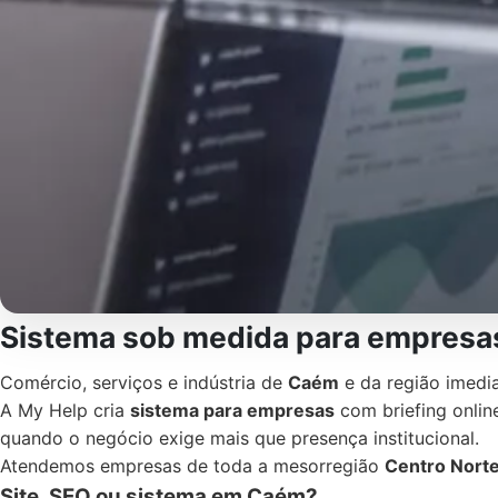
Sistema sob medida para empresa
Comércio, serviços e indústria de
Caém
e da região imedi
A My Help cria
sistema para empresas
com briefing online
quando o negócio exige mais que presença institucional.
Atendemos empresas de toda a mesorregião
Centro Norte
Site, SEO ou sistema em Caém?