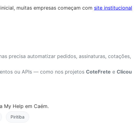
to inicial, muitas empresas começam com
site institucional
mas precisa automatizar pedidos, assinaturas, cotações,
amentos ou APIs — como nos projetos
CoteFrete
e
Clicou
 da My Help em Caém.
Piritiba