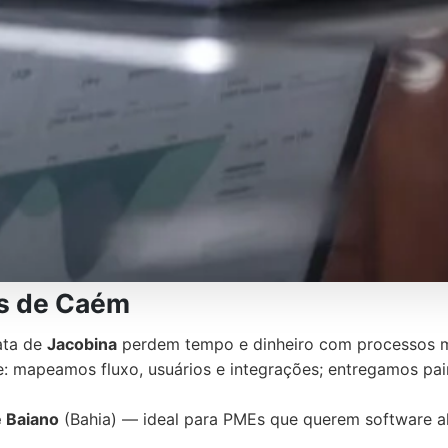
s de Caém
ata de
Jacobina
perdem tempo e dinheiro com processos ma
: mapeamos fluxo, usuários e integrações; entregamos paine
 Baiano
(Bahia) — ideal para PMEs que querem software al