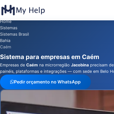
Home
Sistemas
Sistemas Brasil
Bahia
Caém
Sistema para empresas em Caém
Empresas de
Caém
na microrregião
Jacobina
precisam de
painéis, plataformas e integrações — com sede em Belo H
Pedir orçamento no WhatsApp