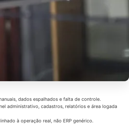
nuais, dados espalhados e falta de controle.
l administrativo, cadastros, relatórios e área logada
inhado à operação real, não ERP genérico.