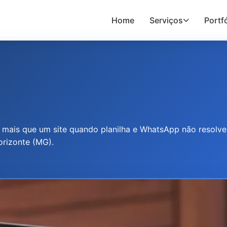
Home
Serviços
Portfó
 mais que um site quando planilha e WhatsApp não resolv
orizonte (MG).