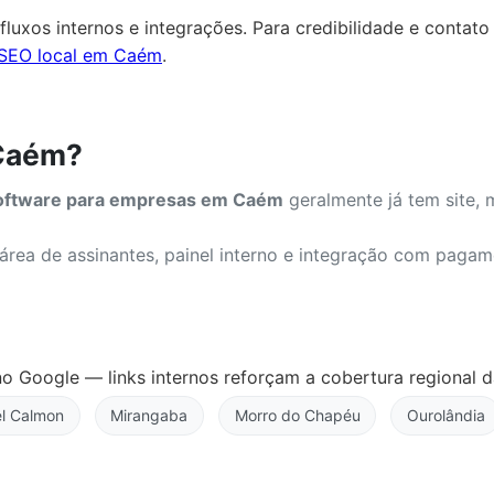
fluxos internos e integrações. Para credibilidade e conta
SEO local em Caém
.
 Caém?
oftware para empresas em Caém
geralmente já tem site, 
 área de assinantes, painel interno e integração com pag
o Google — links internos reforçam a cobertura regional
l Calmon
Mirangaba
Morro do Chapéu
Ourolândia