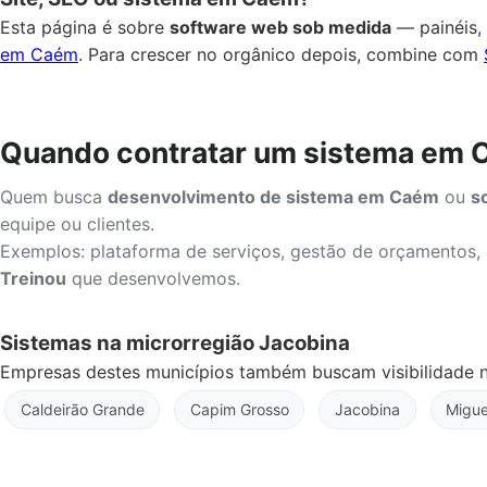
Esta página é sobre
software web sob medida
— painéis, 
em Caém
. Para crescer no orgânico depois, combine com
Quando contratar um sistema em
Quem busca
desenvolvimento de sistema em Caém
ou
s
equipe ou clientes.
Exemplos: plataforma de serviços, gestão de orçamentos,
Treinou
que desenvolvemos.
Sistemas na microrregião Jacobina
Empresas destes municípios também buscam visibilidade n
Caldeirão Grande
Capim Grosso
Jacobina
Migue