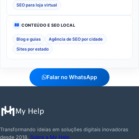
SEO para loja virtual
CONTEÚDO E SEO LOCAL
Blog e guias
Agência de SEO por cidade
Sites por estado
Falar no WhatsApp
Transformando ideias em soluções digitais inovadoras
desde 2018.
Sobre a My Help