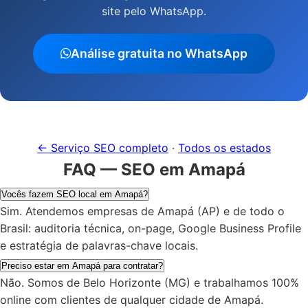
site pelo WhatsApp.
Análise gratuita no WhatsApp
← Serviço SEO completo
·
Todos os estados
FAQ — SEO em Amapá
Vocês fazem SEO local em Amapá?
Sim. Atendemos empresas de Amapá (AP) e de todo o
Brasil: auditoria técnica, on-page, Google Business Profile
e estratégia de palavras-chave locais.
Preciso estar em Amapá para contratar?
Não. Somos de Belo Horizonte (MG) e trabalhamos 100%
online com clientes de qualquer cidade de Amapá.