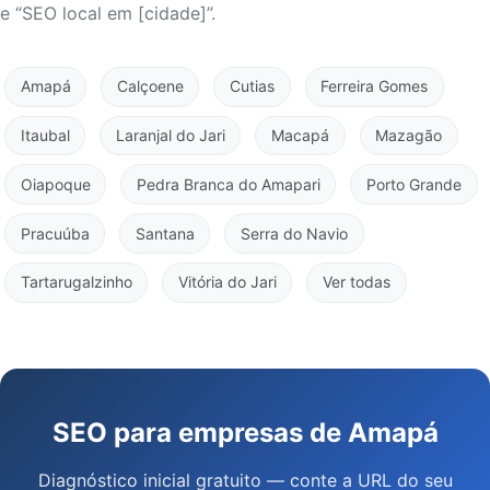
e “SEO local em [cidade]”.
Amapá
Calçoene
Cutias
Ferreira Gomes
Itaubal
Laranjal do Jari
Macapá
Mazagão
Oiapoque
Pedra Branca do Amapari
Porto Grande
Pracuúba
Santana
Serra do Navio
Tartarugalzinho
Vitória do Jari
Ver todas
SEO para empresas de Amapá
Diagnóstico inicial gratuito — conte a URL do seu