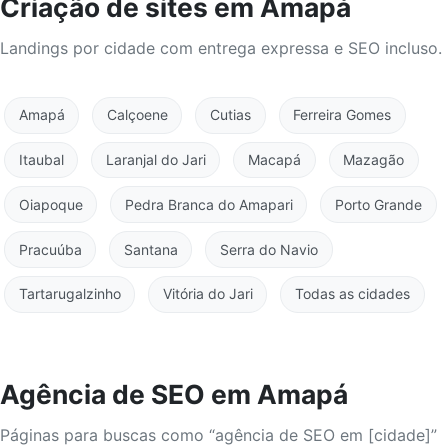
Criação de sites em Amapá
Landings por cidade com entrega expressa e SEO incluso.
Amapá
Calçoene
Cutias
Ferreira Gomes
Itaubal
Laranjal do Jari
Macapá
Mazagão
Oiapoque
Pedra Branca do Amapari
Porto Grande
Pracuúba
Santana
Serra do Navio
Tartarugalzinho
Vitória do Jari
Todas as cidades
Agência de SEO em Amapá
Páginas para buscas como “agência de SEO em [cidade]”