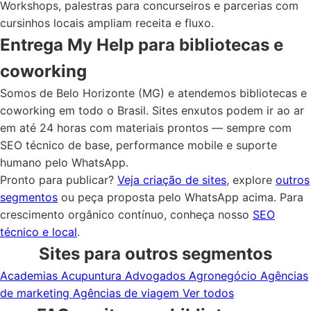
Workshops, palestras para concurseiros e parcerias com
cursinhos locais ampliam receita e fluxo.
Entrega My Help para bibliotecas e
coworking
Somos de Belo Horizonte (MG) e atendemos bibliotecas e
coworking em todo o Brasil. Sites enxutos podem ir ao ar
em até 24 horas com materiais prontos — sempre com
SEO técnico de base, performance mobile e suporte
humano pelo WhatsApp.
Pronto para publicar?
Veja criação de sites
, explore
outros
segmentos
ou peça proposta pelo WhatsApp acima. Para
crescimento orgânico contínuo, conheça nosso
SEO
técnico e local
.
Sites para outros segmentos
Academias
Acupuntura
Advogados
Agronegócio
Agências
de marketing
Agências de viagem
Ver todos