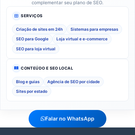
complementar seu plano de SEO.
SERVIÇOS
Criação de sites em 24h
Sistemas para empresas
SEO para Google
Loja virtual e e-commerce
SEO para loja virtual
CONTEÚDO E SEO LOCAL
Blog e guias
Agência de SEO por cidade
Sites por estado
Falar no WhatsApp