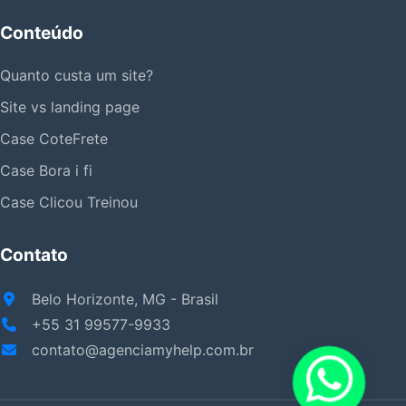
Conteúdo
Quanto custa um site?
Site vs landing page
Case CoteFrete
Case Bora i fi
Case Clicou Treinou
Contato
Belo Horizonte, MG - Brasil
+55 31 99577-9933
contato@agenciamyhelp.com.br