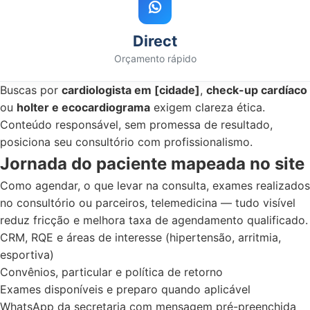
Direct
Orçamento rápido
Buscas por
cardiologista em [cidade]
,
check-up cardíaco
ou
holter e ecocardiograma
exigem clareza ética.
Conteúdo responsável, sem promessa de resultado,
posiciona seu consultório com profissionalismo.
Jornada do paciente mapeada no site
Como agendar, o que levar na consulta, exames realizados
no consultório ou parceiros, telemedicina — tudo visível
reduz fricção e melhora taxa de agendamento qualificado.
CRM, RQE e áreas de interesse (hipertensão, arritmia,
esportiva)
Convênios, particular e política de retorno
Exames disponíveis e preparo quando aplicável
WhatsApp da secretaria com mensagem pré-preenchida