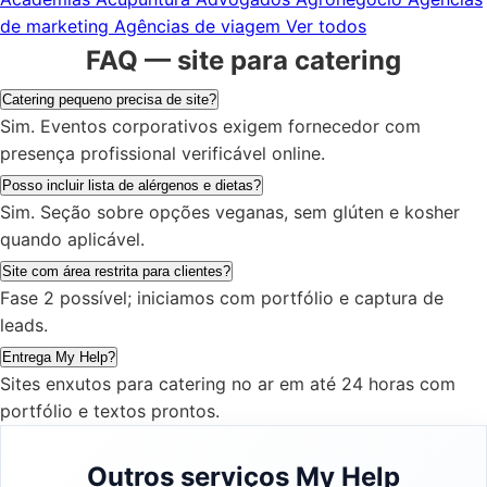
de marketing
Agências de viagem
Ver todos
FAQ — site para catering
Catering pequeno precisa de site?
Sim. Eventos corporativos exigem fornecedor com
presença profissional verificável online.
Posso incluir lista de alérgenos e dietas?
Sim. Seção sobre opções veganas, sem glúten e kosher
quando aplicável.
Site com área restrita para clientes?
Fase 2 possível; iniciamos com portfólio e captura de
leads.
Entrega My Help?
Sites enxutos para catering no ar em até 24 horas com
portfólio e textos prontos.
Outros serviços My Help