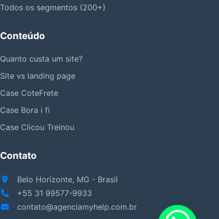
Todos os segmentos (200+)
Conteúdo
Quanto custa um site?
Site vs landing page
Case CoteFrete
Case Bora i fi
Case Clicou Treinou
Contato
Belo Horizonte, MG - Brasil
+55 31 99577-9933
contato@agenciamyhelp.com.br