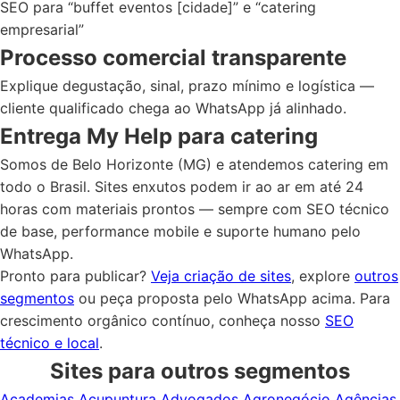
SEO para “buffet eventos [cidade]” e “catering
empresarial”
Processo comercial transparente
Explique degustação, sinal, prazo mínimo e logística —
cliente qualificado chega ao WhatsApp já alinhado.
Entrega My Help para catering
Somos de Belo Horizonte (MG) e atendemos catering em
todo o Brasil. Sites enxutos podem ir ao ar em até 24
horas com materiais prontos — sempre com SEO técnico
de base, performance mobile e suporte humano pelo
WhatsApp.
Pronto para publicar?
Veja criação de sites
, explore
outros
segmentos
ou peça proposta pelo WhatsApp acima. Para
crescimento orgânico contínuo, conheça nosso
SEO
técnico e local
.
Sites para outros segmentos
Academias
Acupuntura
Advogados
Agronegócio
Agências