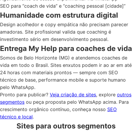
SEO para “coach de vida” e “coaching pessoal [cidade]”
Humanidade com estrutura digital
Design acolhedor e copy empática não precisam parecer
amadoras. Site profissional valida que coaching é
investimento sério em desenvolvimento pessoal.
Entrega My Help para coaches de vida
Somos de Belo Horizonte (MG) e atendemos coaches de
vida em todo o Brasil. Sites enxutos podem ir ao ar em até
24 horas com materiais prontos — sempre com SEO
técnico de base, performance mobile e suporte humano
pelo WhatsApp.
Pronto para publicar?
Veja criação de sites
, explore
outros
segmentos
ou peça proposta pelo WhatsApp acima. Para
crescimento orgânico contínuo, conheça nosso
SEO
técnico e local
.
Sites para outros segmentos