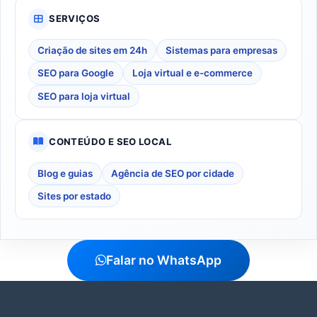
SERVIÇOS
Criação de sites em 24h
Sistemas para empresas
SEO para Google
Loja virtual e e-commerce
SEO para loja virtual
CONTEÚDO E SEO LOCAL
Blog e guias
Agência de SEO por cidade
Sites por estado
Falar no WhatsApp