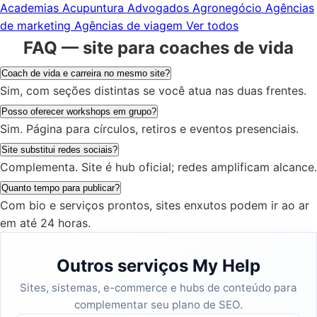
Academias
Acupuntura
Advogados
Agronegócio
Agências
de marketing
Agências de viagem
Ver todos
FAQ — site para coaches de vida
Coach de vida e carreira no mesmo site?
Sim, com seções distintas se você atua nas duas frentes.
Posso oferecer workshops em grupo?
Sim. Página para círculos, retiros e eventos presenciais.
Site substitui redes sociais?
Complementa. Site é hub oficial; redes amplificam alcance.
Quanto tempo para publicar?
Com bio e serviços prontos, sites enxutos podem ir ao ar
em até 24 horas.
Outros serviços My Help
Sites, sistemas, e-commerce e hubs de conteúdo para
complementar seu plano de SEO.