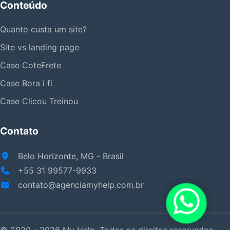
Conteúdo
Quanto custa um site?
Site vs landing page
Case CoteFrete
Case Bora i fi
Case Clicou Treinou
Contato
Belo Horizonte, MG - Brasil
+55 31 99577-9933
contato@agenciamyhelp.com.br