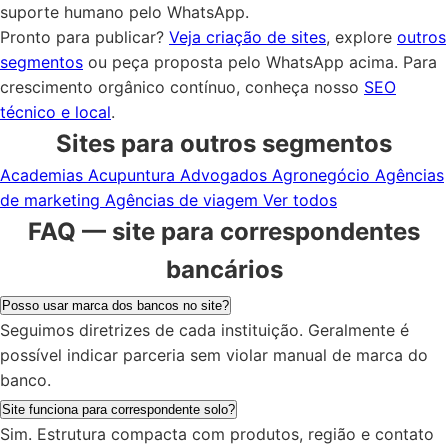
suporte humano pelo WhatsApp.
Pronto para publicar?
Veja criação de sites
, explore
outros
segmentos
ou peça proposta pelo WhatsApp acima. Para
crescimento orgânico contínuo, conheça nosso
SEO
técnico e local
.
Sites para outros segmentos
Academias
Acupuntura
Advogados
Agronegócio
Agências
de marketing
Agências de viagem
Ver todos
FAQ — site para correspondentes
bancários
Posso usar marca dos bancos no site?
Seguimos diretrizes de cada instituição. Geralmente é
possível indicar parceria sem violar manual de marca do
banco.
Site funciona para correspondente solo?
Sim. Estrutura compacta com produtos, região e contato