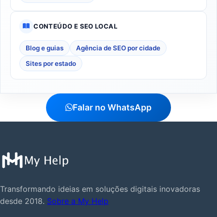
CONTEÚDO E SEO LOCAL
Blog e guias
Agência de SEO por cidade
Sites por estado
Falar no WhatsApp
Transformando ideias em soluções digitais inovadoras
desde 2018.
Sobre a My Help