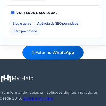
CONTEÚDO E SEO LOCAL
Blog e guias
Agência de SEO por cidade
Sites por estado
Falar no WhatsApp
Transformando ideias em soluções digitais inovadoras
desde 2018.
Sobre a My Help