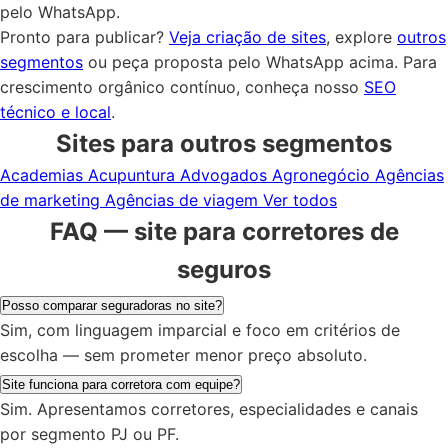
pelo WhatsApp.
Pronto para publicar?
Veja criação de sites
, explore
outros
segmentos
ou peça proposta pelo WhatsApp acima. Para
crescimento orgânico contínuo, conheça nosso
SEO
técnico e local
.
Sites para outros segmentos
Academias
Acupuntura
Advogados
Agronegócio
Agências
de marketing
Agências de viagem
Ver todos
FAQ — site para corretores de
seguros
Posso comparar seguradoras no site?
Sim, com linguagem imparcial e foco em critérios de
escolha — sem prometer menor preço absoluto.
Site funciona para corretora com equipe?
Sim. Apresentamos corretores, especialidades e canais
por segmento PJ ou PF.