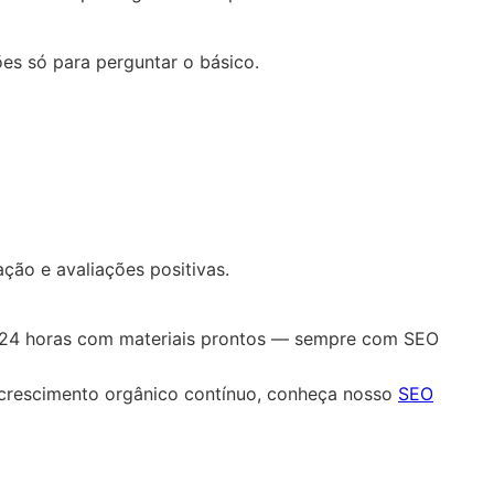
ões só para perguntar o básico.
ção e avaliações positivas.
té 24 horas com materiais prontos — sempre com SEO
crescimento orgânico contínuo, conheça nosso
SEO