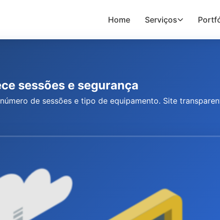
Home
Serviços
Portfó
rece sessões e segurança
número de sessões e tipo de equipamento. Site transparente