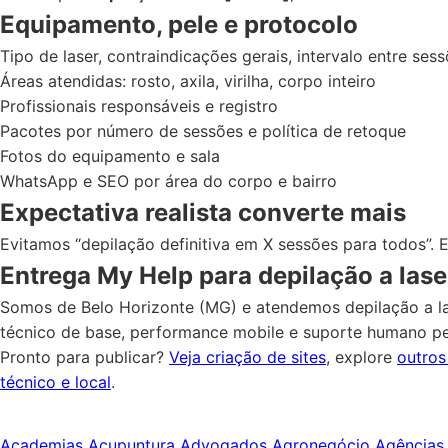
Equipamento, pele e protocolo
Tipo de laser, contraindicações gerais, intervalo entre s
Áreas atendidas: rosto, axila, virilha, corpo inteiro
Profissionais responsáveis e registro
Pacotes por número de sessões e política de retoque
Fotos do equipamento e sala
WhatsApp e SEO por área do corpo e bairro
Expectativa realista converte mais
Evitamos “depilação definitiva em X sessões para todos”. E
Entrega My Help para depilação a lase
Somos de Belo Horizonte (MG) e atendemos depilação a la
técnico de base, performance mobile e suporte humano p
Pronto para publicar?
Veja criação de sites
, explore
outro
técnico e local
.
Academias
Acupuntura
Advogados
Agronegócio
Agências