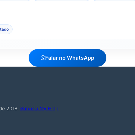
stado
Falar no WhatsApp
sde 2018.
Sobre a My Help