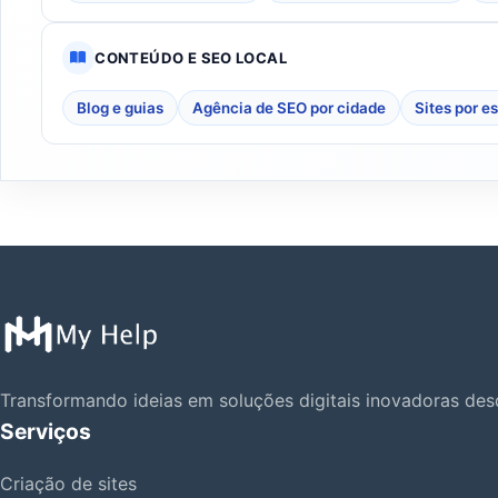
CONTEÚDO E SEO LOCAL
Blog e guias
Agência de SEO por cidade
Sites por e
Transformando ideias em soluções digitais inovadoras de
Serviços
Criação de sites