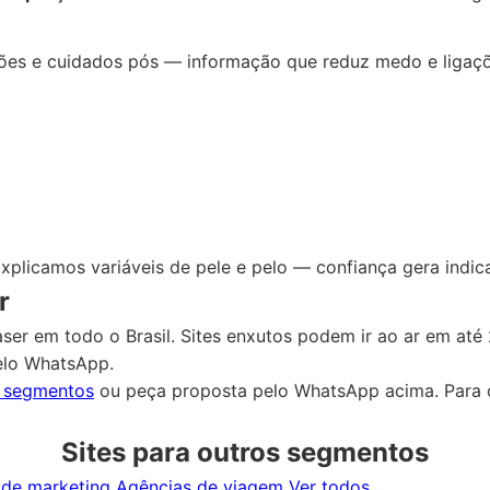
essões e cuidados pós — informação que reduz medo e ligaç
xplicamos variáveis de pele e pelo — confiança gera indica
r
ser em todo o Brasil. Sites enxutos podem ir ao ar em a
elo WhatsApp.
s segmentos
ou peça proposta pelo WhatsApp acima. Para 
Sites para outros segmentos
 de marketing
Agências de viagem
Ver todos