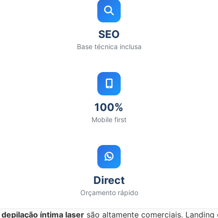
SEO
Base técnica inclusa
100%
Mobile first
Direct
Orçamento rápido
u
depilação íntima laser
são altamente comerciais. Landing