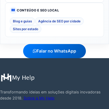
CONTEÚDO E SEO LOCAL
Blog e guias
Agência de SEO por cidade
Sites por estado
Falar no WhatsApp
Transformando ideias em soluções digitais inovadoras
desde 2018.
Sobre a My Help