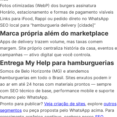
Fotos otimizadas (WebP) dos burgers assinatura
Horário, estacionamento e formas de pagamento visíveis
Links para iFood, Rappi ou pedido direto no WhatsApp
SEO local para “hamburgueria delivery [cidade]”
Marca própria além do marketplace
Apps de delivery trazem volume, mas taxas comem
margem. Site próprio centraliza história da casa, eventos e
campanhas — ativo digital que você controla.
Entrega My Help para hamburguerias
Somos de Belo Horizonte (MG) e atendemos
hamburguerias em todo o Brasil. Sites enxutos podem ir
ao ar em até 24 horas com materiais prontos — sempre
com SEO técnico de base, performance mobile e suporte
humano pelo WhatsApp.
Pronto para publicar?
Veja criação de sites
, explore
outros
segmentos
ou peça proposta pelo WhatsApp acima. Para
crescimento orgânico contínuo, conheça nosso
SEO