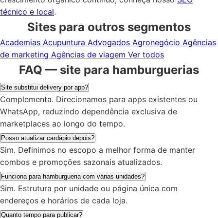
técnico e local
.
Sites para outros segmentos
Academias
Acupuntura
Advogados
Agronegócio
Agências
de marketing
Agências de viagem
Ver todos
FAQ — site para hamburguerias
Site substitui delivery por app?
Complementa. Direcionamos para apps existentes ou
WhatsApp, reduzindo dependência exclusiva de
marketplaces ao longo do tempo.
Posso atualizar cardápio depois?
Sim. Definimos no escopo a melhor forma de manter
combos e promoções sazonais atualizados.
Funciona para hamburgueria com várias unidades?
Sim. Estrutura por unidade ou página única com
endereços e horários de cada loja.
Quanto tempo para publicar?