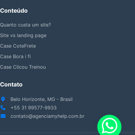
Conteúdo
Quanto custa um site?
Site vs landing page
Case CoteFrete
Case Bora i fi
Case Clicou Treinou
Contato
Belo Horizonte, MG - Brasil
+55 31 99577-9933
contato@agenciamyhelp.com.br