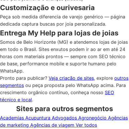
Customização e ourivesaria
Peça sob medida diferencia de varejo genérico — página
dedicada captura buscas por joia personalizada.
Entrega My Help para lojas de joias
Somos de Belo Horizonte (MG) e atendemos lojas de joias
em todo o Brasil. Sites enxutos podem ir ao ar em até 24
horas com materiais prontos — sempre com SEO técnico
de base, performance mobile e suporte humano pelo
WhatsApp.
Pronto para publicar?
Veja criação de sites
, explore
outros
segmentos
ou peça proposta pelo WhatsApp acima. Para
crescimento orgânico contínuo, conheça nosso
SEO
técnico e local
.
Sites para outros segmentos
Academias
Acupuntura
Advogados
Agronegócio
Agências
de marketing
Agências de viagem
Ver todos