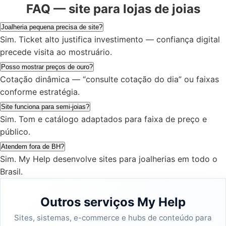
FAQ — site para lojas de joias
Joalheria pequena precisa de site?
Sim. Ticket alto justifica investimento — confiança digital
precede visita ao mostruário.
Posso mostrar preços de ouro?
Cotação dinâmica — “consulte cotação do dia” ou faixas
conforme estratégia.
Site funciona para semi-joias?
Sim. Tom e catálogo adaptados para faixa de preço e
público.
Atendem fora de BH?
Sim. My Help desenvolve sites para joalherias em todo o
Brasil.
Outros serviços My Help
Sites, sistemas, e-commerce e hubs de conteúdo para