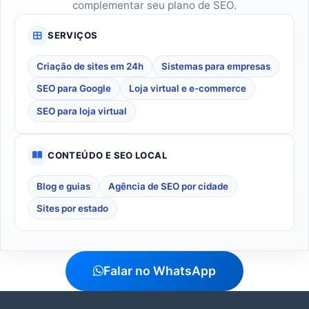
complementar seu plano de SEO.
SERVIÇOS
Criação de sites em 24h
Sistemas para empresas
SEO para Google
Loja virtual e e-commerce
SEO para loja virtual
CONTEÚDO E SEO LOCAL
Blog e guias
Agência de SEO por cidade
Sites por estado
Falar no WhatsApp