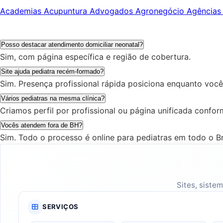
Academias
Acupuntura
Advogados
Agronegócio
Agências
Posso destacar atendimento domiciliar neonatal?
Sim, com página específica e região de cobertura.
Site ajuda pediatra recém-formado?
Sim. Presença profissional rápida posiciona enquanto você
Vários pediatras na mesma clínica?
Criamos perfil por profissional ou página unificada confor
Vocês atendem fora de BH?
Sim. Todo o processo é online para pediatras em todo o Br
Sites, siste
SERVIÇOS