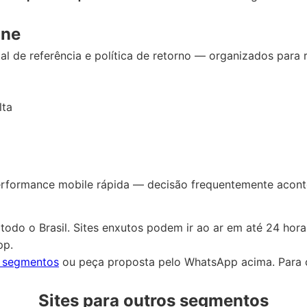
one
al de referência e política de retorno — organizados para 
lta
rformance mobile rápida — decisão frequentemente acontece
odo o Brasil. Sites enxutos podem ir ao ar em até 24 ho
pp.
s segmentos
ou peça proposta pelo WhatsApp acima. Para 
Sites para outros segmentos