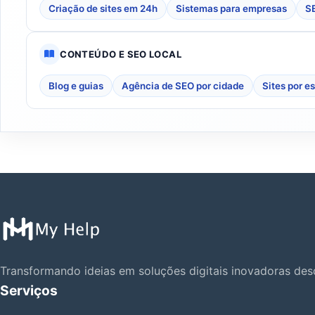
Criação de sites em 24h
Sistemas para empresas
SE
CONTEÚDO E SEO LOCAL
Blog e guias
Agência de SEO por cidade
Sites por e
Transformando ideias em soluções digitais inovadoras de
Serviços