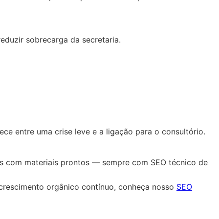
reduzir sobrecarga da secretaria.
 entre uma crise leve e a ligação para o consultório.
ras com materiais prontos — sempre com SEO técnico de
crescimento orgânico contínuo, conheça nosso
SEO