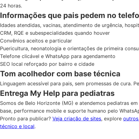
24 horas.
Informações que pais pedem no telef
Idades atendidas, vacinas, atendimento de urgência, hospit
CRM, RQE e subespecialidades quando houver
Convênios aceitos e particular
Puericultura, neonatologia e orientações de primeira consu
Telefone clicável e WhatsApp para agendamento
SEO local reforçado por bairro e cidade
Tom acolhedor com base técnica
Linguagem acessível para pais, sem promessas de cura. Pe
Entrega My Help para pediatras
Somos de Belo Horizonte (MG) e atendemos pediatras em t
base, performance mobile e suporte humano pelo WhatsA
Pronto para publicar?
Veja criação de sites
, explore
outro
técnico e local
.