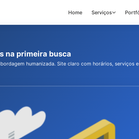
Home
Serviços
Portfó
is na primeira busca
 abordagem humanizada. Site claro com horários, serviços