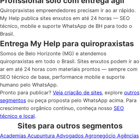
Profissional solo com entrega ágil
Quiropraxistas empreendedores precisam ir ao ar rápido.
My Help publica sites enxutos em até 24 horas — SEO
técnico, mobile e suporte WhatsApp de BH para todo o
Brasil.
Entrega My Help para quiropraxistas
Somos de Belo Horizonte (MG) e atendemos
quiropraxistas em todo o Brasil. Sites enxutos podem ir ao
ar em até 24 horas com materiais prontos — sempre com
SEO técnico de base, performance mobile e suporte
humano pelo WhatsApp.
Pronto para publicar?
Veja criação de sites
, explore
outros
segmentos
ou peça proposta pelo WhatsApp acima. Para
crescimento orgânico contínuo, conheça nosso
SEO
técnico e local
.
Sites para outros segmentos
Academias
Acupuntura
Advogados
Agronegócio
Agências