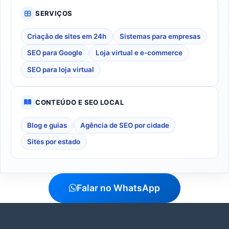
SERVIÇOS
Criação de sites em 24h
Sistemas para empresas
SEO para Google
Loja virtual e e-commerce
SEO para loja virtual
CONTEÚDO E SEO LOCAL
Blog e guias
Agência de SEO por cidade
Sites por estado
Falar no WhatsApp