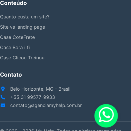
Conteúdo
Quanto custa um site?
Site vs landing page
Case CoteFrete
Case Bora i fi
Case Clicou Treinou
Contato
Belo Horizonte, MG - Brasil
+55 31 99577-9933
contato@agenciamyhelp.com.br